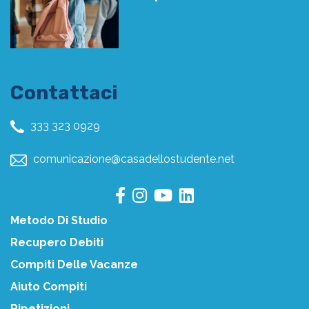
Contattaci
333 323 0929
comunicazione@casadellostudente.net
Metodo Di Studio
Recupero Debiti
Compiti Delle Vacanze
Aiuto Compiti
Ripetizioni