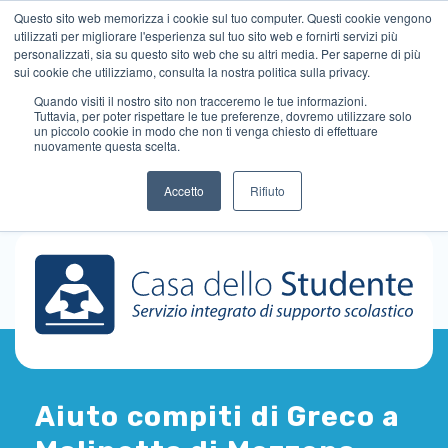
Questo sito web memorizza i cookie sul tuo computer. Questi cookie vengono
utilizzati per migliorare l'esperienza sul tuo sito web e fornirti servizi più
personalizzati, sia su questo sito web che su altri media. Per saperne di più
sui cookie che utilizziamo, consulta la nostra politica sulla privacy.
Quando visiti il ​​nostro sito non tracceremo le tue informazioni.
Tuttavia, per poter rispettare le tue preferenze, dovremo utilizzare solo
un piccolo cookie in modo che non ti venga chiesto di effettuare
nuovamente questa scelta.
Accetto
Rifiuto
Aiuto compiti di Greco a