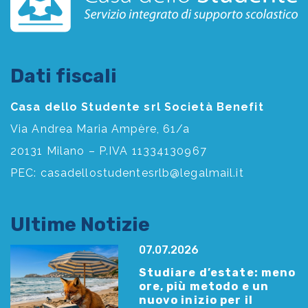
Dati fiscali
Casa dello Studente srl Società Benefit
Via Andrea Maria Ampère, 61/a
20131 Milano – P.IVA 11334130967
PEC:
casadellostudentesrlb@legalmail.it
Ultime Notizie
07.07.2026
Studiare d’estate: meno
ore, più metodo e un
nuovo inizio per il