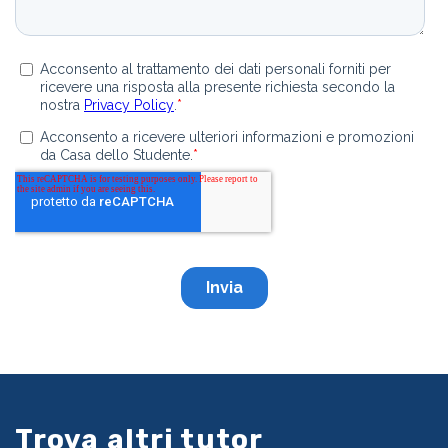
Trova altri tutor