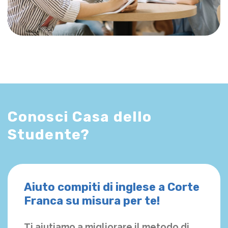
Conosci Casa dello
Studente?
Aiuto compiti di inglese a Corte
Franca su misura per te!
Ti aiutiamo a migliorare il metodo di