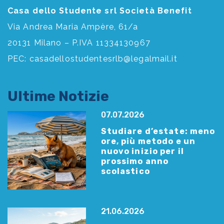
Casa dello Studente srl Società Benefit
Via Andrea Maria Ampère, 61/a
20131 Milano – P.IVA 11334130967
PEC:
casadellostudentesrlb@legalmail.it
Ultime Notizie
07.07.2026
Studiare d’estate: meno
ore, più metodo e un
nuovo inizio per il
prossimo anno
scolastico
21.06.2026