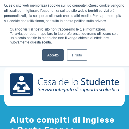
Questo sito web memorizza i cookie sul tuo computer. Questi cookie vengono
utilizzati per migliorare l'esperienza sul tuo sito web e fornirti servizi più
personalizzati, sia su questo sito web che su altri media. Per saperne di più
sui cookie che utilizziamo, consulta la nostra politica sulla privacy.
Quando visiti il ​​nostro sito non tracceremo le tue informazioni.
Tuttavia, per poter rispettare le tue preferenze, dovremo utilizzare solo
un piccolo cookie in modo che non ti venga chiesto di effettuare
nuovamente questa scelta.
Accetto
Rifiuto
Aiuto compiti di Inglese