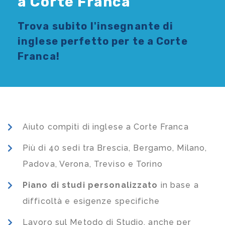
a Corte Franca
Trova subito l'
insegnante di
inglese
perfetto per te a Corte
Franca!
Aiuto compiti di inglese a Corte Franca
Più di 40 sedi tra Brescia, Bergamo, Milano,
Padova, Verona, Treviso e Torino
Piano di studi
personalizzato
in base a
difficoltà e esigenze specifiche
Lavoro sul Metodo di Studio, anche per