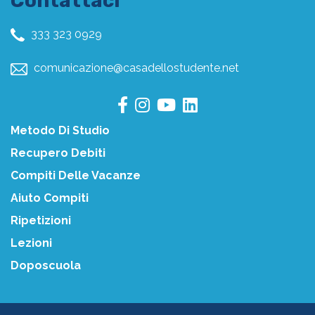
Contattaci
333 323 0929
comunicazione@casadellostudente.net
Metodo Di Studio
Recupero Debiti
Compiti Delle Vacanze
Aiuto Compiti
Ripetizioni
Lezioni
Doposcuola