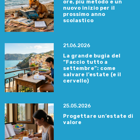
ore, più metodo e un
nuovo inizio per il
prossimo anno
scolastico
21.06.2026
La grande bugia del
“Faccio tutto a
settembre”: come
salvare l’estate (e il
cervello)
25.05.2026
Progettare un’estate di
valore