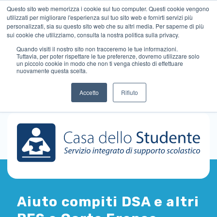
Questo sito web memorizza i cookie sul tuo computer. Questi cookie vengono
utilizzati per migliorare l'esperienza sul tuo sito web e fornirti servizi più
personalizzati, sia su questo sito web che su altri media. Per saperne di più
sui cookie che utilizziamo, consulta la nostra politica sulla privacy.
Quando visiti il ​​nostro sito non tracceremo le tue informazioni.
Tuttavia, per poter rispettare le tue preferenze, dovremo utilizzare solo
un piccolo cookie in modo che non ti venga chiesto di effettuare
nuovamente questa scelta.
Accetto
Rifiuto
Aiuto compiti DSA e altri