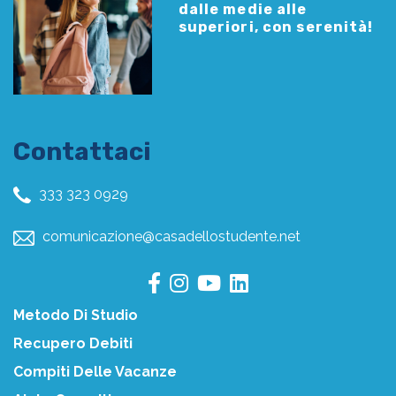
dalle medie alle
superiori, con serenità!
Contattaci
333 323 0929
comunicazione@casadellostudente.net
Metodo Di Studio
Recupero Debiti
Compiti Delle Vacanze