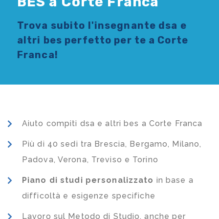
BES a Corte Franca
Trova subito l'
insegnante dsa e
altri bes
perfetto per te a Corte
Franca!
Aiuto compiti dsa e altri bes a Corte Franca
Più di 40 sedi tra Brescia, Bergamo, Milano,
Padova, Verona, Treviso e Torino
Piano di studi
personalizzato
in base a
difficoltà e esigenze specifiche
Lavoro sul Metodo di Studio, anche per