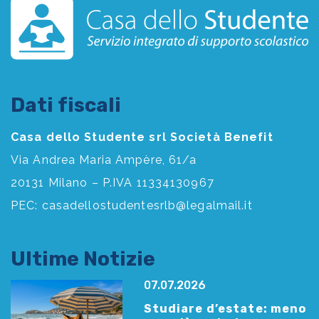
Dati fiscali
Casa dello Studente srl Società Benefit
Via Andrea Maria Ampère, 61/a
20131 Milano – P.IVA 11334130967
PEC:
casadellostudentesrlb@legalmail.it
Ultime Notizie
07.07.2026
Studiare d’estate: meno