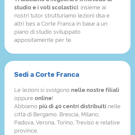
studio e i voti scolastici
: insieme ai
nostri tutor strutturiamo
le
zioni dsa e
altri bes a Corte Franca in base a un
piano di studio sviluppato
appositamente per te.
Sedi a Corte Franca
Le lezioni si svolgono
nelle nostre filiali
oppure
online
!
Abbiamo
più di 40 centri distribuiti
nelle
città di Bergamo, Brescia, Milano,
Padova, Verona, Torino, Treviso e relative
province.