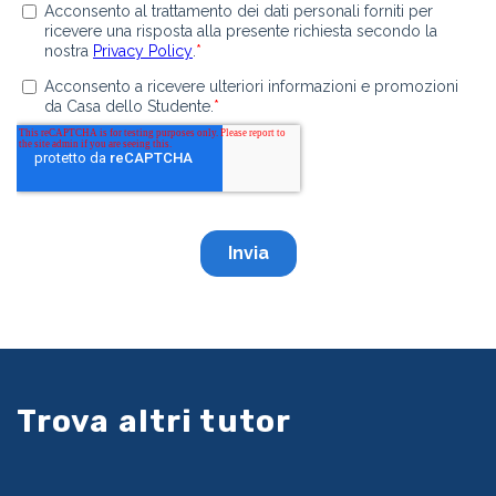
Trova altri tutor