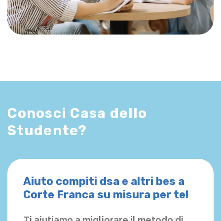
Conosci Casa dello
Studente?
Aiuto compiti dsa e altri bes a
Corte Franca su misura per te!
Ti aiutiamo a migliorare il metodo di