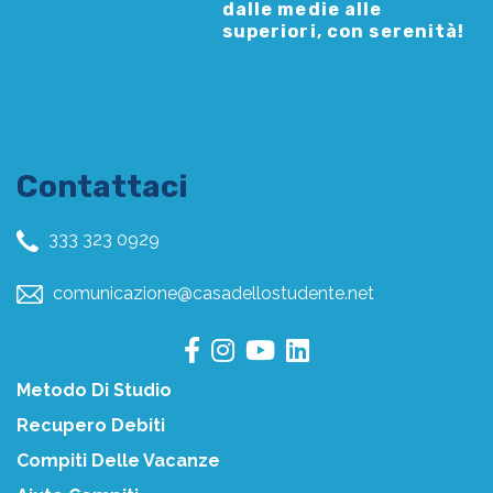
dalle medie alle
superiori, con serenità!
Contattaci
333 323 0929
comunicazione@casadellostudente.net
Metodo Di Studio
Recupero Debiti
Compiti Delle Vacanze