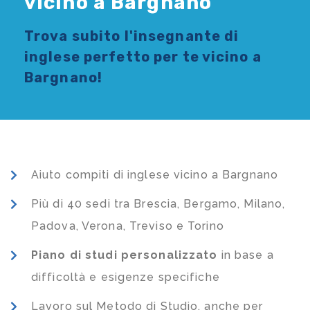
vicino a Bargnano
Trova subito l'
insegnante di
inglese
perfetto per te vicino a
Bargnano!
Aiuto compiti di inglese vicino a Bargnano
Più di 40 sedi tra Brescia, Bergamo, Milano,
Padova, Verona, Treviso e Torino
Piano di studi
personalizzato
in base a
difficoltà e esigenze specifiche
Lavoro sul Metodo di Studio, anche per