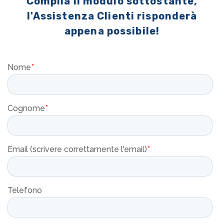
Compila il modulo sottostante,
l'Assistenza Clienti risponderà
appena possibile!