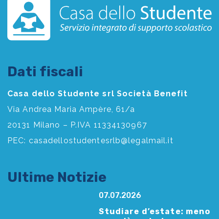
Dati fiscali
Casa dello Studente srl Società Benefit
Via Andrea Maria Ampère, 61/a
20131 Milano – P.IVA 11334130967
PEC:
casadellostudentesrlb@legalmail.it
Ultime Notizie
07.07.2026
Studiare d’estate: meno