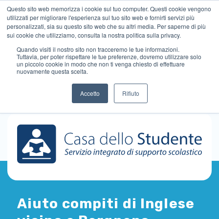
Questo sito web memorizza i cookie sul tuo computer. Questi cookie vengono
utilizzati per migliorare l'esperienza sul tuo sito web e fornirti servizi più
personalizzati, sia su questo sito web che su altri media. Per saperne di più
sui cookie che utilizziamo, consulta la nostra politica sulla privacy.
Quando visiti il ​​nostro sito non tracceremo le tue informazioni.
Tuttavia, per poter rispettare le tue preferenze, dovremo utilizzare solo
un piccolo cookie in modo che non ti venga chiesto di effettuare
nuovamente questa scelta.
Accetto
Rifiuto
Aiuto compiti di Inglese