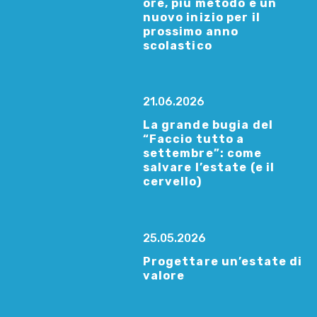
ore, più metodo e un
nuovo inizio per il
prossimo anno
scolastico
21.06.2026
La grande bugia del
“Faccio tutto a
settembre”: come
salvare l’estate (e il
cervello)
25.05.2026
Progettare un’estate di
valore