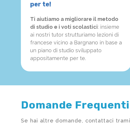
per te!
Ti aiutiamo a migliorare il metodo
di studio e i voti scolastici
: insieme
ai nostri tutor strutturiamo
le
zioni di
francese vicino a Bargnano in base a
un piano di studio sviluppato
appositamente per te.
Domande Frequenti
Se hai altre domande, contattaci trami