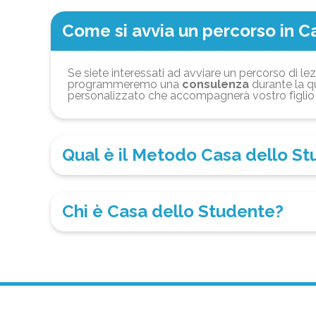
Come si avvia un percorso in C
Se siete interessati ad avviare un percorso di lez
programmeremo una
consulenza
durante la qu
personalizzato che accompagnerà vostro figlio 
Qual è il Metodo Casa dello S
Chi è Casa dello Studente?