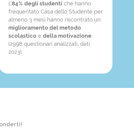
L’
84%
degli studenti
che hanno
frequentato Casa dello Studente per
almeno 3 mesi hanno riscontrato un
miglioramento del metodo
scolastico
e
della motivazione
(2998 questionari analizzati, dati
2023).
onderti!