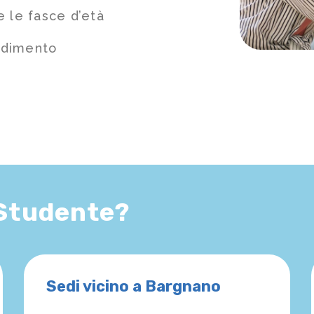
e le fasce d’età
ndimento
 Studente?
Sedi vicino a Bargnano