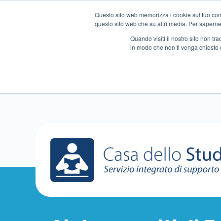
Questo sito web memorizza i cookie sul tuo compu
questo sito web che su altri media. Per saperne d
Quando visiti il ​​nostro sito non 
in modo che non ti venga chiesto 
Chi siamo
Ripetizioni