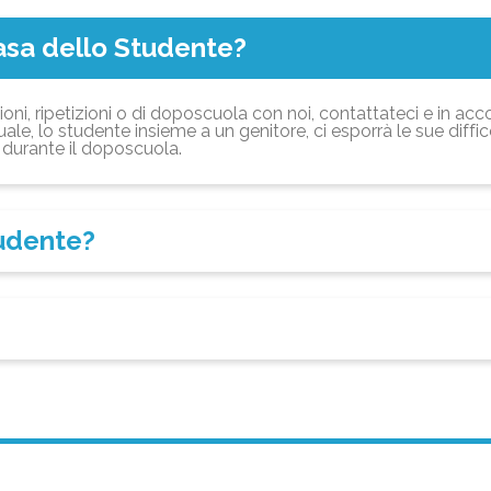
asa dello Studente?
ioni, ripetizioni o di doposcuola con noi, contattateci e in acc
ale, lo studente insieme a un genitore, ci esporrà le sue diffi
durante il doposcuola.
tudente?