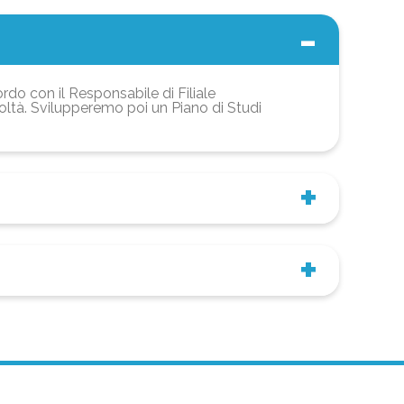
ordo con il Responsabile di Filiale
coltà. Svilupperemo poi un Piano di Studi