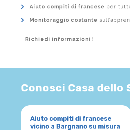
Aiuto compiti di francese
per tutt
Monitoraggio costante
sull’appre
Richiedi informazioni!
Conosci Casa dello
Aiuto compiti di francese
vicino a Bargnano su misura