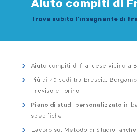
Aiuto compiti di 
Trova subito l'
insegnante di f
Aiuto compiti di francese vicino a
Più di 40 sedi tra Brescia, Bergamo
Treviso e Torino
Piano di studi
personalizzato
in b
specifiche
Lavoro sul Metodo di Studio, anch