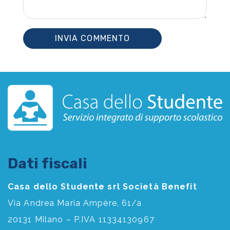
Dati fiscali
Casa dello Studente srl Società Benefit
Via Andrea Maria Ampère, 61/a
20131 Milano – P.IVA 11334130967