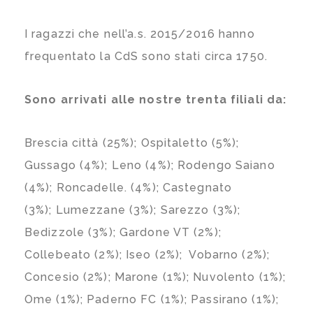
I ragazzi che nell’a.s. 2015/2016 hanno
frequentato la CdS sono stati circa 1750.
Sono arrivati alle nostre trenta filiali da:
Brescia città (25%); Ospitaletto (5%);
Gussago (4%); Leno (4%); Rodengo Saiano
(4%); Roncadelle. (4%); Castegnato
(3%); Lumezzane (3%); Sarezzo (3%);
Bedizzole (3%); Gardone VT (2%);
Collebeato (2%); Iseo (2%); Vobarno (2%);
Concesio (2%); Marone (1%); Nuvolento (1%);
Ome (1%); Paderno FC (1%); Passirano (1%);