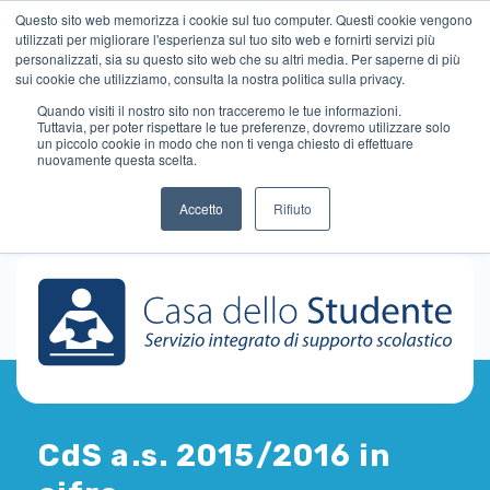
Questo sito web memorizza i cookie sul tuo computer. Questi cookie vengono
utilizzati per migliorare l'esperienza sul tuo sito web e fornirti servizi più
personalizzati, sia su questo sito web che su altri media. Per saperne di più
sui cookie che utilizziamo, consulta la nostra politica sulla privacy.
Quando visiti il ​​nostro sito non tracceremo le tue informazioni.
Tuttavia, per poter rispettare le tue preferenze, dovremo utilizzare solo
un piccolo cookie in modo che non ti venga chiesto di effettuare
nuovamente questa scelta.
Accetto
Rifiuto
CdS a.s. 2015/2016 in