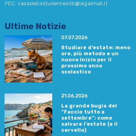
PEC:
casadellostudentesrlb@legalmail.it
Ultime Notizie
07.07.2026
Studiare d’estate: meno
ore, più metodo e un
nuovo inizio per il
prossimo anno
scolastico
21.06.2026
La grande bugia del
“Faccio tutto a
settembre”: come
salvare l’estate (e il
cervello)