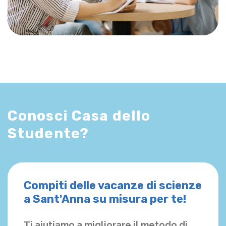
Conosci Casa dello
Studente?
Compiti delle vacanze di scienze
a Sant'Anna su misura per te!
Ti aiutiamo a migliorare il metodo di