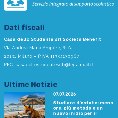
Dati fiscali
Casa dello Studente srl Società Benefit
Via Andrea Maria Ampère, 61/a
20131 Milano – P.IVA 11334130967
PEC:
casadellostudentesrlb@legalmail.it
Ultime Notizie
07.07.2026
Studiare d’estate: meno
ore, più metodo e un
nuovo inizio per il