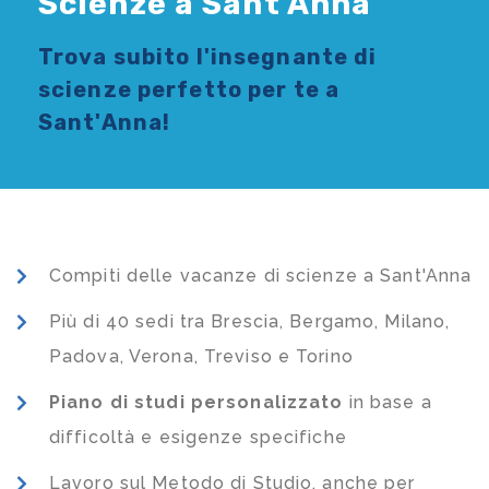
Scienze a Sant'Anna
Trova subito l'
insegnante di
scienze
perfetto per te a
Sant'Anna!
Compiti delle vacanze di scienze a Sant'Anna
Più di 40 sedi tra Brescia, Bergamo, Milano,
Padova, Verona, Treviso e Torino
Piano di studi
personalizzato
in base a
difficoltà e esigenze specifiche
Lavoro sul Metodo di Studio, anche per