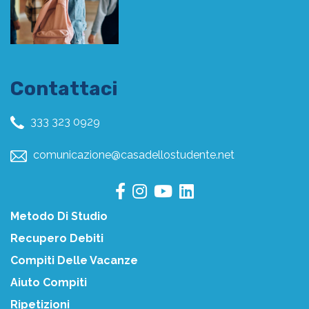
Contattaci
333 323 0929
comunicazione@casadellostudente.net
Metodo Di Studio
Recupero Debiti
Compiti Delle Vacanze
Aiuto Compiti
Ripetizioni