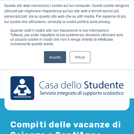
Questo sito web memorizza i cookie sul tuo computer. Questi cookie vengono
utilizzati per migliorare l'esperienza sul tuo sito web e fornirti servizi più
personalizzati, sia su questo sito web che su altri media. Per saperne di più
sui cookie che utilizziamo, consulta la nostra politica sulla privacy.
Quando visiti il ​​nostro sito non tracceremo le tue informazioni.
Tuttavia, per poter rispettare le tue preferenze, dovremo utilizzare solo
un piccolo cookie in modo che non ti venga chiesto di effettuare
nuovamente questa scelta.
Accetto
Rifiuto
Compiti delle vacanze di