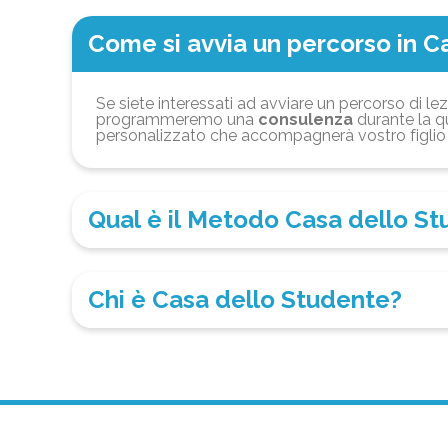
Come si avvia un percorso in C
Se siete interessati ad avviare un percorso di lez
programmeremo una
consulenza
durante la qu
personalizzato che accompagnerà vostro figlio 
Qual è il Metodo Casa dello S
Chi è Casa dello Studente?