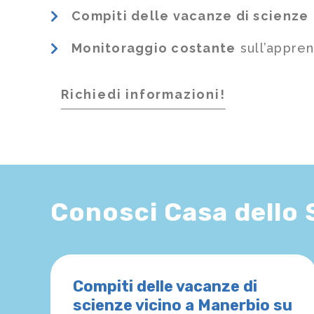
Compiti delle vacanze di scienze
Monitoraggio costante
sull’appre
Richiedi informazioni!
Conosci Casa dello
Compiti delle vacanze di
scienze vicino a Manerbio su