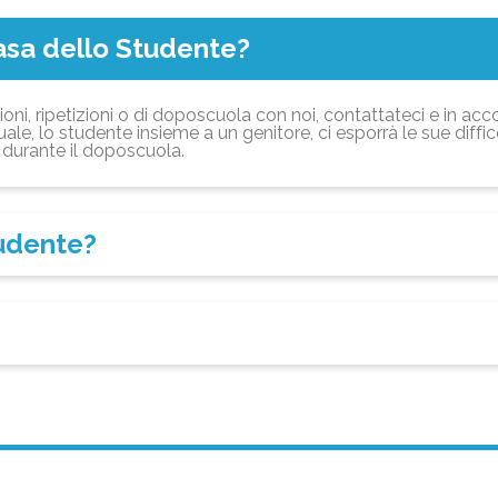
asa dello Studente?
ioni, ripetizioni o di doposcuola con noi, contattateci e in acc
ale, lo studente insieme a un genitore, ci esporrà le sue diffi
durante il doposcuola.
tudente?