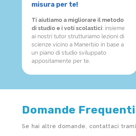
misura per te!
Ti aiutiamo a migliorare il metodo
di studio e i voti scolastici
: insieme
ai nostri tutor strutturiamo
le
zioni di
scienze vicino a Manerbio in base a
un piano di studio sviluppato
appositamente per te.
Domande Frequenti
Se hai altre domande, contattaci trami