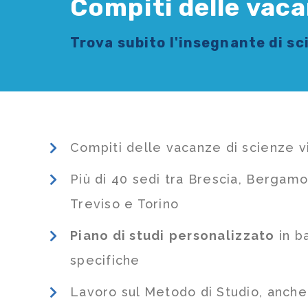
Compiti delle vaca
Trova subito l'
insegnante di s
Compiti delle vacanze di scienze v
Più di 40 sedi tra Brescia, Bergamo
Treviso e Torino
Piano di studi
personalizzato
in b
specifiche
Lavoro sul Metodo di Studio, anch