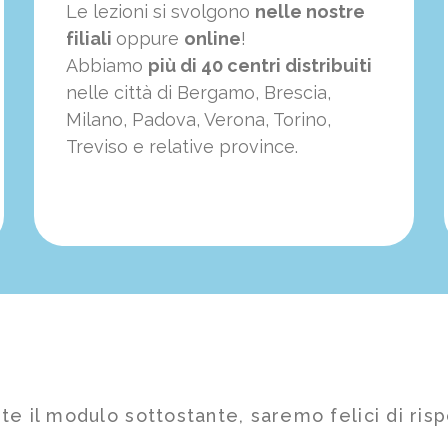
Le lezioni si svolgono
nelle nostre
filiali
oppure
online
!
Abbiamo
più di 40 centri distribuiti
nelle città di Bergamo, Brescia,
Milano, Padova, Verona, Torino,
Treviso e relative province.
te il modulo sottostante, saremo felici di risp