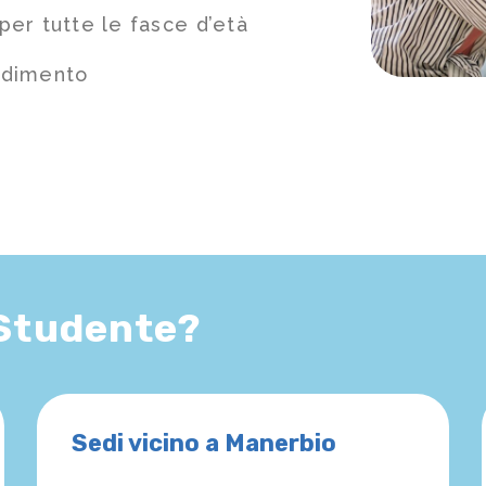
per tutte le fasce d’età
ndimento
 Studente?
Sedi vicino a Manerbio