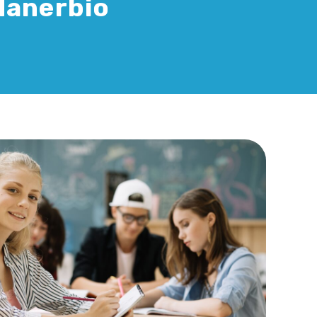
 Manerbio