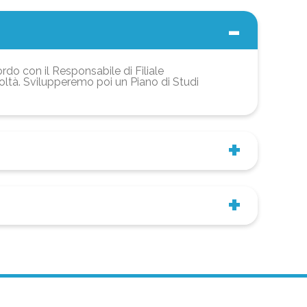
ordo con il Responsabile di Filiale
coltà. Svilupperemo poi un Piano di Studi