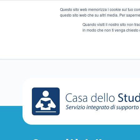
Questo sito web memorizza i cookie sul tuo compu
questo sito web che su altri media. Per saperne d
Quando visiti il ​​nostro sito non 
in modo che non ti venga chiesto 
Chi siamo
Ripetizioni