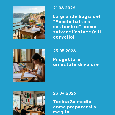
21.06.2026
La grande bugia del
“Faccio tutto a
settembre”: come
salvare l’estate (e il
cervello)
25.05.2026
Progettare
un’estate di valore
23.04.2026
Tesina 3a media:
come prepararsi al
meglio