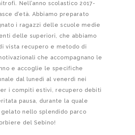
itrofi. Nell’anno scolastico 2017-
 fasce d’età. Abbiamo preparato
gnato i ragazzi delle scuole medie
enti delle superiori, che abbiamo
 di vista recupero e metodo di
 e motivazionali che accompagnano le
’anno e accoglie le specifiche
unale dal lunedì al venerdì nei
r i compiti estivi, recupero debiti
ritata pausa, durante la quale
 gelato nello splendido parco
torbiere del Sebino!