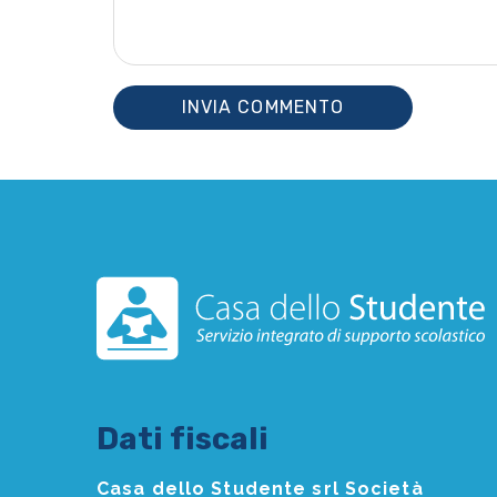
Dati fiscali
Casa dello Studente srl Società