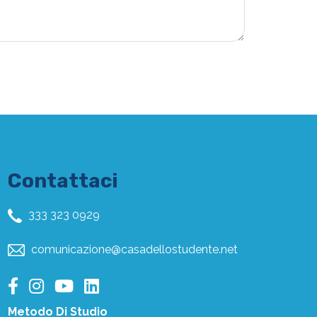
Contattaci
333 323 0929
comunicazione@casadellostudente.net
Metodo Di Studio