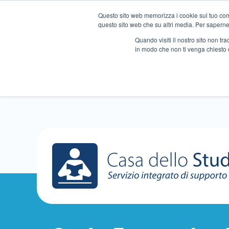
Questo sito web memorizza i cookie sul tuo compu
questo sito web che su altri media. Per saperne d
Quando visiti il ​​nostro sito non 
in modo che non ti venga chiesto 
Chi siamo
Ripetizioni