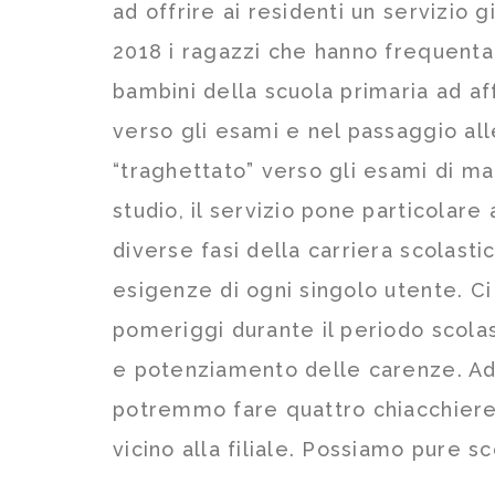
ad offrire ai residenti un servizio 
2018 i ragazzi che hanno frequentat
bambini della scuola primaria ad a
verso gli esami e nel passaggio all
“traghettato” verso gli esami di ma
studio, il servizio pone particolar
diverse fasi della carriera scolasti
esigenze di ogni singolo utente. Ci 
pomeriggi durante il periodo scolas
e potenziamento delle carenze. Ad i
potremmo fare quattro chiacchiere,
vicino alla filiale. Possiamo pure s