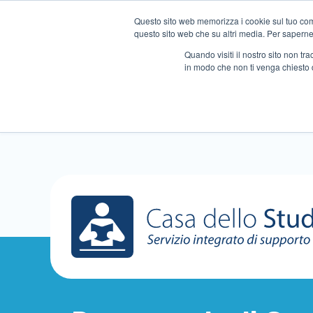
Questo sito web memorizza i cookie sul tuo compu
questo sito web che su altri media. Per saperne d
Quando visiti il ​​nostro sito non 
in modo che non ti venga chiesto 
Chi siamo
Ripetizioni