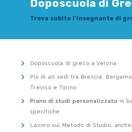
Doposcuola di Gre
Trova subito l'
insegnante di g
Doposcuola di greco a Verona
Più di 40 sedi tra Brescia, Bergamo
Treviso e Torino
Piano di studi
personalizzato
in b
specifiche
Lavoro sul Metodo di Studio, anch