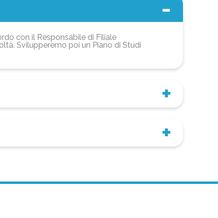
ordo con il Responsabile di Filiale
coltà. Svilupperemo poi un Piano di Studi