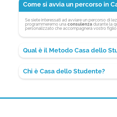
Come si avvia un percorso in C
Se siete interessati ad avviare un percorso di lez
programmeremo una
consulenza
durante la qu
personalizzato che accompagnerà vostro figlio 
Qual è il Metodo Casa dello S
Chi è Casa dello Studente?