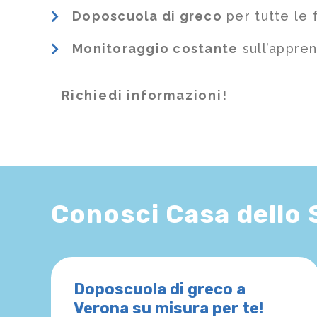
Doposcuola di greco
per tutte le 
Monitoraggio costante
sull’appre
Richiedi informazioni!
Conosci Casa dello
Doposcuola di greco a
Verona su misura per te!