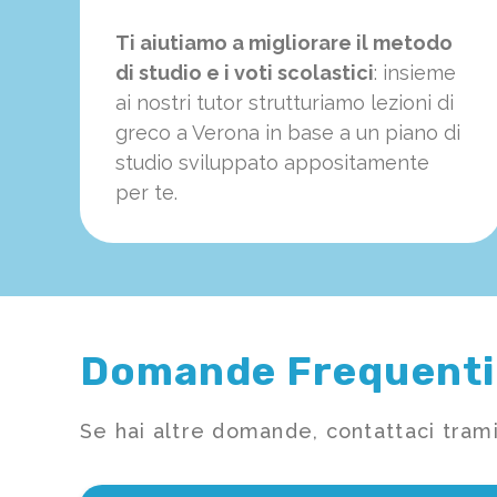
Ti aiutiamo a migliorare il metodo
di studio e i voti scolastici
: insieme
ai nostri tutor strutturiamo
le
zioni di
greco a Verona in base a un piano di
studio sviluppato appositamente
per te.
Domande Frequenti
Se hai altre domande, contattaci trami