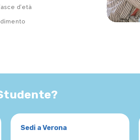
fasce d’età
ndimento
 Studente?
Sedi a Verona