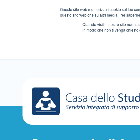
Questo sito web memorizza i cookie sul tuo compu
questo sito web che su altri media. Per saperne d
Quando visiti il ​​nostro sito non 
in modo che non ti venga chiesto 
Chi siamo
Ripetizioni