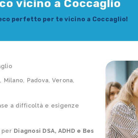
co vicino a Coccaglio
reco
perfetto per te vicino a Coccaglio!
glio
, Milano, Padova, Verona,
ase a difficoltà e esigenze
e per
Diagnosi DSA, ADHD e Bes