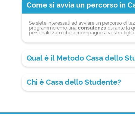
Come si avvia un percorso in C
Se siete interessati ad avviare un percorso di lez
programmeremo una
consulenza
durante la qu
personalizzato che accompagnerà vostro figlio 
Qual è il Metodo Casa dello S
Chi è Casa dello Studente?