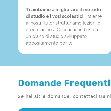
Ti aiutiamo a migliorare il metodo
di studio e i voti scolastici
: insieme
ai nostri tutor strutturiamo
le
zioni di
greco vicino a Coccaglio in base a
un piano di studio sviluppato
appositamente per te.
Domande Frequenti
Se hai altre domande, contattaci trami