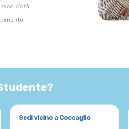
fasce d’età
ndimento
 Studente?
Sedi vicino a Coccaglio