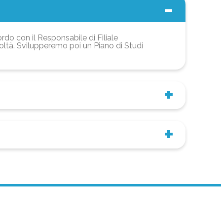
ordo con il Responsabile di Filiale
coltà. Svilupperemo poi un Piano di Studi