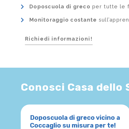
Doposcuola di greco
per tutte le 
Monitoraggio costante
sull’appre
Richiedi informazioni!
Conosci Casa dello
Doposcuola di greco vicino a
Coccaglio su misura per te!