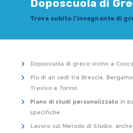
Doposcuola di Gre
Trova subito l'
insegnante di g
Doposcuola di greco vicino a Cocca
Più di 40 sedi tra Brescia, Bergamo
Treviso e Torino
Piano di studi
personalizzato
in b
specifiche
Lavoro sul Metodo di Studio, anch