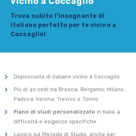
vicino a Coccaglio
Trova subito l'
insegnante di
italiano
perfetto per te vicino a
Coccaglio!
Doposcuola di italiano vicino a Coccaglio
Più di 40 sedi tra Brescia, Bergamo, Milano,
Padova, Verona, Treviso e Torino
Piano di studi
personalizzato
in base a
difficoltà e esigenze specifiche
Lavoro sul Metodo di Studio, anche per