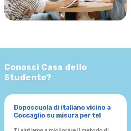
Conosci Casa dello
Studente?
Doposcuola di italiano vicino a
Coccaglio su misura per te!
Ti aiutiamo a migliorare il metodo di