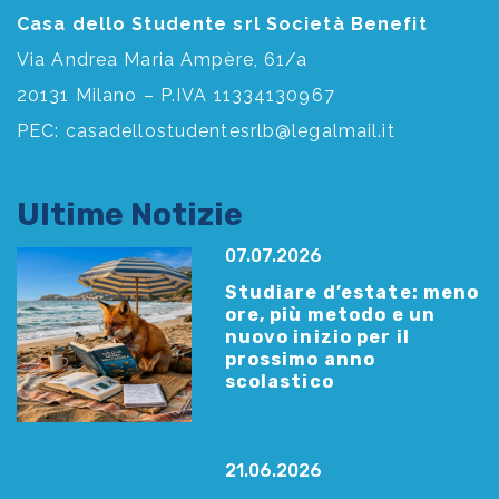
Casa dello Studente srl Società Benefit
Via Andrea Maria Ampère, 61/a
20131 Milano – P.IVA 11334130967
PEC:
casadellostudentesrlb@legalmail.it
Ultime Notizie
07.07.2026
Studiare d’estate: meno
ore, più metodo e un
nuovo inizio per il
prossimo anno
scolastico
21.06.2026