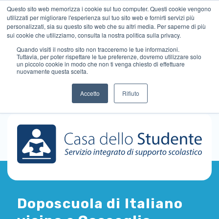
Questo sito web memorizza i cookie sul tuo computer. Questi cookie vengono
utilizzati per migliorare l'esperienza sul tuo sito web e fornirti servizi più
personalizzati, sia su questo sito web che su altri media. Per saperne di più
sui cookie che utilizziamo, consulta la nostra politica sulla privacy.
Quando visiti il ​​nostro sito non tracceremo le tue informazioni.
Tuttavia, per poter rispettare le tue preferenze, dovremo utilizzare solo
un piccolo cookie in modo che non ti venga chiesto di effettuare
nuovamente questa scelta.
Accetto
Rifiuto
Doposcuola di Italiano