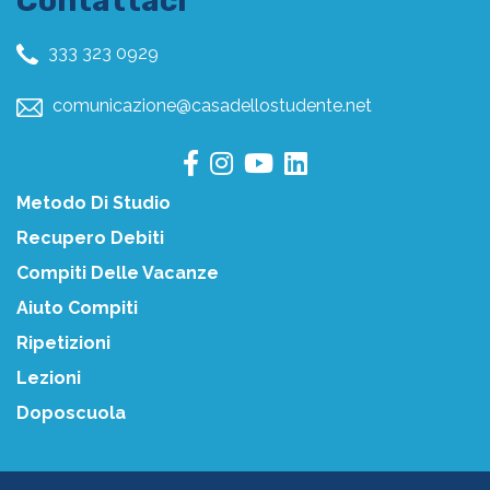
Contattaci
333 323 0929
comunicazione@casadellostudente.net
Metodo Di Studio
Recupero Debiti
Compiti Delle Vacanze
Aiuto Compiti
Ripetizioni
Lezioni
Doposcuola