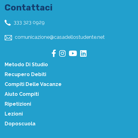
Contattaci
333 323 0929
comunicazione@casadellostudente.net
Metodo Di Studio
Recupero Debiti
Compiti Delle Vacanze
Aiuto Compiti
Ripetizioni
Lezioni
Doposcuola