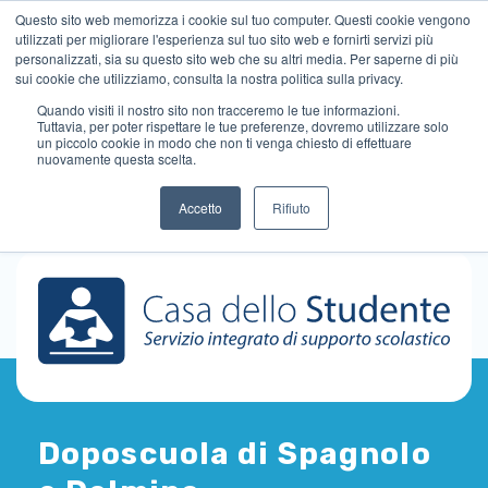
Questo sito web memorizza i cookie sul tuo computer. Questi cookie vengono
utilizzati per migliorare l'esperienza sul tuo sito web e fornirti servizi più
personalizzati, sia su questo sito web che su altri media. Per saperne di più
sui cookie che utilizziamo, consulta la nostra politica sulla privacy.
Quando visiti il ​​nostro sito non tracceremo le tue informazioni.
Tuttavia, per poter rispettare le tue preferenze, dovremo utilizzare solo
un piccolo cookie in modo che non ti venga chiesto di effettuare
nuovamente questa scelta.
Accetto
Rifiuto
Doposcuola di Spagnolo