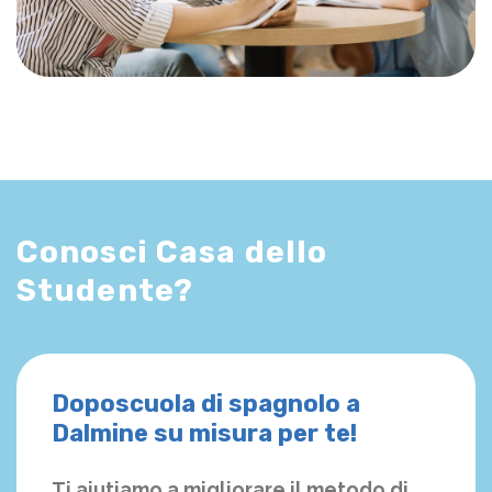
Conosci Casa dello
Studente?
Doposcuola di spagnolo a
Dalmine su misura per te!
Ti aiutiamo a migliorare il metodo di