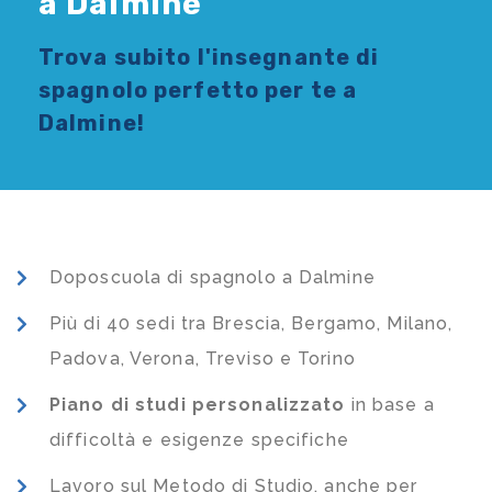
a Dalmine
Trova subito l'
insegnante di
spagnolo
perfetto per te a
Dalmine!
Doposcuola di spagnolo a Dalmine
Più di 40 sedi tra Brescia, Bergamo, Milano,
Padova, Verona, Treviso e Torino
Piano di studi
personalizzato
in base a
difficoltà e esigenze specifiche
Lavoro sul Metodo di Studio, anche per