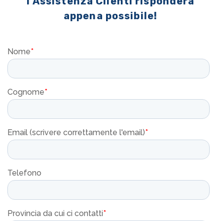
l'Assistenza Clienti risponderà
appena possibile!