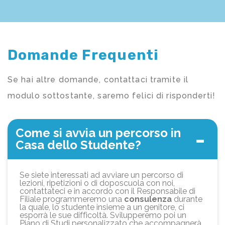
Domande Frequenti
Se hai altre domande, contattaci tramite il
modulo sottostante, saremo felici di risponderti!
Come si avvia un percorso in
Casa dello Studente?
Se siete interessati ad avviare un percorso di
lezioni, ripetizioni o di doposcuola con noi,
contattateci e in accordo con il Responsabile di
Filiale programmeremo una
consulenza
durante
la quale, lo studente insieme a un genitore, ci
esporrà le sue difficoltà. Svilupperemo poi un
Piano di Studi personalizzato che accompagnerà