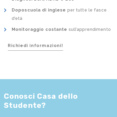
Doposcuola di inglese
per tutte le fasce
d’età
Monitoraggio costante
sull’apprendimento
Richiedi informazioni!
Conosci Casa dello
Studente?