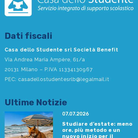
Dati fiscali
Casa dello Studente srl Società Benefit
Via Andrea Maria Ampère, 61/a
20131 Milano – P.IVA 11334130967
PEC:
casadellostudentesrlb@legalmail.it
Ultime Notizie
07.07.2026
Studiare d’estate: meno
ore, più metodo e un
nuovo inizio per il