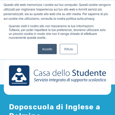
Questo sito web memorizza i cookie sul tuo computer. Questi cookie vengono
utilizzati per migliorare l'esperienza sul tuo sito web e fornirti servizi più
personalizzati, sia su questo sito web che su altri media. Per saperne di più
sui cookie che utilizziamo, consulta la nostra politica sulla privacy.
Quando visiti il ​​nostro sito non tracceremo le tue informazioni.
Tuttavia, per poter rispettare le tue preferenze, dovremo utilizzare solo
un piccolo cookie in modo che non ti venga chiesto di effettuare
nuovamente questa scelta.
Accetto
Rifiuto
Doposcuola di Inglese a