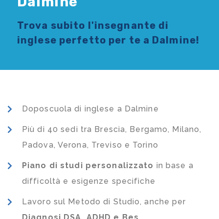
Dalmine
Trova subito l'
insegnante di
inglese
perfetto per te a Dalmine!
Doposcuola di inglese a Dalmine
Più di 40 sedi tra Brescia, Bergamo, Milano,
Padova, Verona, Treviso e Torino
Piano di studi
personalizzato
in base a
difficoltà e esigenze specifiche
Lavoro sul Metodo di Studio, anche per
Diagnosi DSA, ADHD e Bes