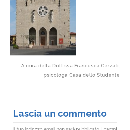
A cura della Dott.ssa Francesca Cervati,
psicologa Casa dello Studente
Lascia un commento
Il tuo indirizzo email non sarà pubblicato.
I campi