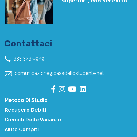
superiori, con serenità!
Contattaci
333 323 0929
comunicazione@casadellostudente.net
Metodo Di Studio
Recupero Debiti
Compiti Delle Vacanze
Aiuto Compiti