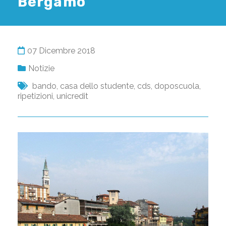
Bergamo
07 Dicembre 2018
Notizie
bando
,
casa dello studente
,
cds
,
doposcuola
,
ripetizioni
,
unicredit