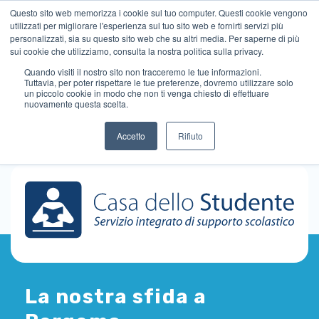
Questo sito web memorizza i cookie sul tuo computer. Questi cookie vengono
utilizzati per migliorare l'esperienza sul tuo sito web e fornirti servizi più
personalizzati, sia su questo sito web che su altri media. Per saperne di più
sui cookie che utilizziamo, consulta la nostra politica sulla privacy.
Quando visiti il ​​nostro sito non tracceremo le tue informazioni.
Tuttavia, per poter rispettare le tue preferenze, dovremo utilizzare solo
un piccolo cookie in modo che non ti venga chiesto di effettuare
nuovamente questa scelta.
Accetto
Rifiuto
La nostra sfida a