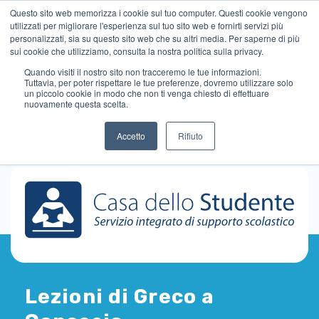
Questo sito web memorizza i cookie sul tuo computer. Questi cookie vengono
utilizzati per migliorare l'esperienza sul tuo sito web e fornirti servizi più
personalizzati, sia su questo sito web che su altri media. Per saperne di più
sui cookie che utilizziamo, consulta la nostra politica sulla privacy.
Quando visiti il ​​nostro sito non tracceremo le tue informazioni.
Tuttavia, per poter rispettare le tue preferenze, dovremo utilizzare solo
un piccolo cookie in modo che non ti venga chiesto di effettuare
nuovamente questa scelta.
Accetto
Rifiuto
Lezioni di Greco a