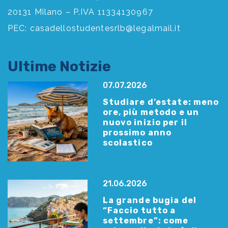
20131 Milano – P.IVA 11334130967
PEC:
casadellostudentesrlb@legalmail.it
Ultime Notizie
07.07.2026
Studiare d’estate: meno
ore, più metodo e un
nuovo inizio per il
prossimo anno
scolastico
21.06.2026
La grande bugia del
“Faccio tutto a
settembre”: come