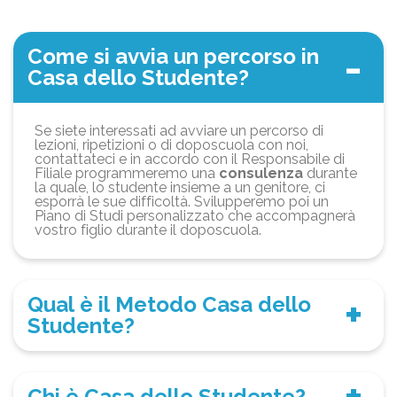
Come si avvia un percorso in
Casa dello Studente?
Se siete interessati ad avviare un percorso di
lezioni, ripetizioni o di doposcuola con noi,
contattateci e in accordo con il Responsabile di
Filiale programmeremo una
consulenza
durante
la quale, lo studente insieme a un genitore, ci
esporrà le sue difficoltà. Svilupperemo poi un
Piano di Studi personalizzato che accompagnerà
vostro figlio durante il doposcuola.
Qual è il Metodo Casa dello
Studente?
Chi è Casa dello Studente?