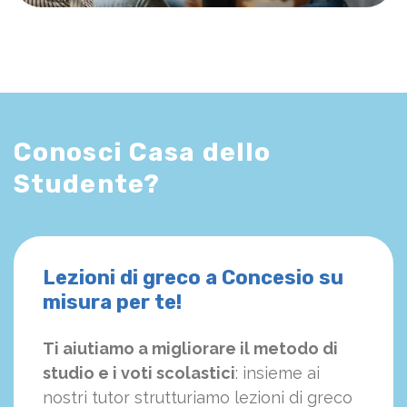
Conosci Casa dello
Studente?
Lezioni di greco a Concesio su
misura per te!
Ti aiutiamo a migliorare il metodo di
studio e i voti scolastici
: insieme ai
nostri tutor strutturiamo
le
zioni di greco