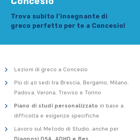
Concesio
Trova subito l'
insegnante di
greco
perfetto per te a Concesio!
Lezioni di greco a Concesio
Più di 40 sedi tra Brescia, Bergamo, Milano,
Padova, Verona, Treviso e Torino
Piano di studi
personalizzato
in base a
difficoltà e esigenze specifiche
Lavoro sul Metodo di Studio, anche per
Diagnosi DSA, ADHD e Bes