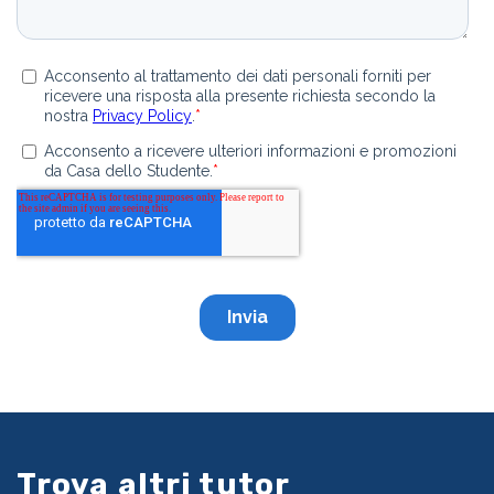
Trova altri tutor