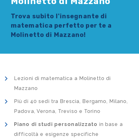
Molinetto di Mazzano
Trova subito l'
insegnante di
matematica
perfetto per te a
Molinetto di Mazzano!
Lezioni di matematica a Molinetto di
Mazzano
Più di 40 sedi tra Brescia, Bergamo, Milano,
Padova, Verona, Treviso e Torino
Piano di studi
personalizzato
in base a
difficoltà e esigenze specifiche