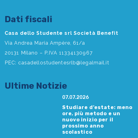
Dati fiscali
Casa dello Studente srl Società Benefit
Via Andrea Maria Ampère, 61/a
20131 Milano – P.IVA 11334130967
PEC:
casadellostudentesrlb@legalmail.it
Ultime Notizie
07.07.2026
Studiare d’estate: meno
ore, più metodo e un
nuovo inizio per il
prossimo anno
scolastico