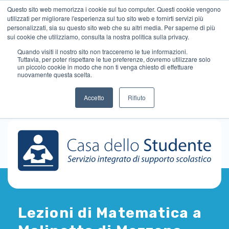
Questo sito web memorizza i cookie sul tuo computer. Questi cookie vengono
utilizzati per migliorare l'esperienza sul tuo sito web e fornirti servizi più
personalizzati, sia su questo sito web che su altri media. Per saperne di più
sui cookie che utilizziamo, consulta la nostra politica sulla privacy.
Quando visiti il ​​nostro sito non tracceremo le tue informazioni.
Tuttavia, per poter rispettare le tue preferenze, dovremo utilizzare solo
un piccolo cookie in modo che non ti venga chiesto di effettuare
nuovamente questa scelta.
Accetto
Rifiuto
Lezioni di Matematica a