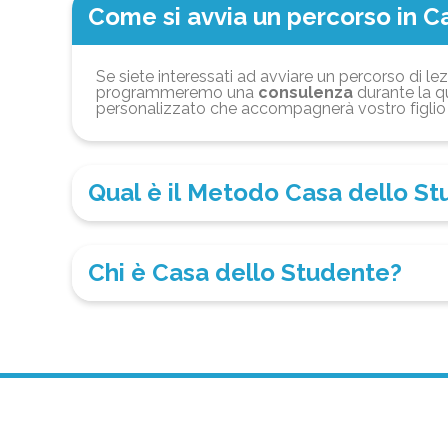
Come si avvia un percorso in C
Se siete interessati ad avviare un percorso di lez
programmeremo una
consulenza
durante la qu
personalizzato che accompagnerà vostro figlio 
Qual è il Metodo Casa dello S
Chi è Casa dello Studente?