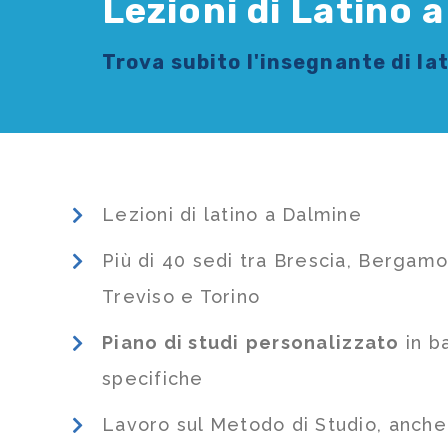
Lezioni di Latino 
Trova subito l'
insegnante di la
Lezioni di latino a Dalmine
Più di 40 sedi tra Brescia, Bergamo
Treviso e Torino
Piano di studi
personalizzato
in b
specifiche
Lavoro sul Metodo di Studio, anch