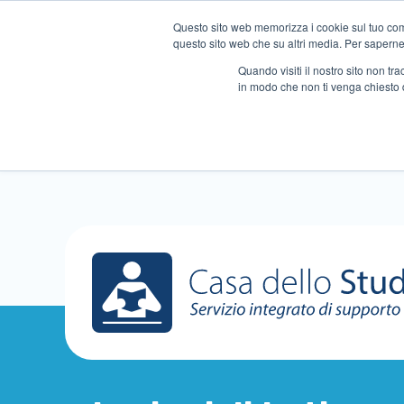
Questo sito web memorizza i cookie sul tuo compu
questo sito web che su altri media. Per saperne d
Quando visiti il ​​nostro sito non 
in modo che non ti venga chiesto 
Chi siamo
Ripetizioni