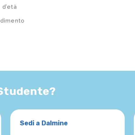
 d’età
ndimento
 Studente?
Sedi a Dalmine