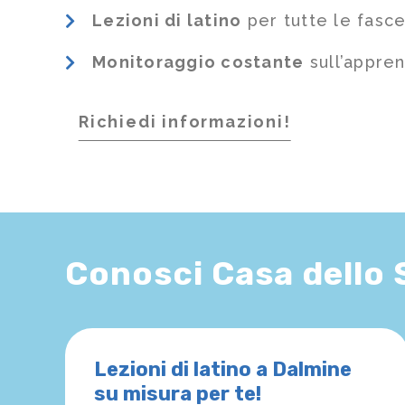
Lezioni di latino
per tutte le fasce
Monitoraggio costante
sull’appre
Richiedi informazioni!
Conosci Casa dello
Lezioni di latino a Dalmine
su misura per te!