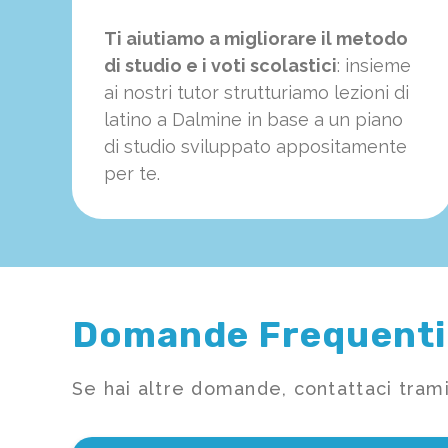
Ti aiutiamo a migliorare il metodo
di studio e i voti scolastici
: insieme
ai nostri tutor strutturiamo
le
zioni di
latino a Dalmine in base a un piano
di studio sviluppato appositamente
per te.
Domande Frequenti
Se hai altre domande, contattaci trami