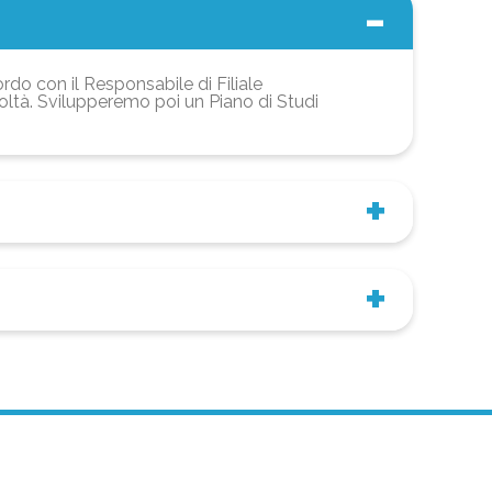
ordo con il Responsabile di Filiale
coltà. Svilupperemo poi un Piano di Studi