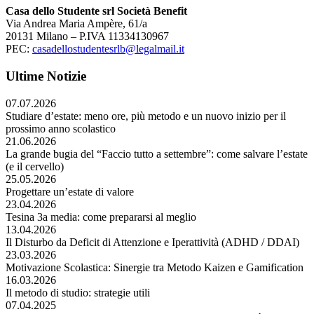
Casa dello Studente srl Società Benefit
Via Andrea Maria Ampère, 61/a
20131 Milano – P.IVA 11334130967
PEC:
casadellostudentesrlb@legalmail.it
Ultime Notizie
07.07.2026
Studiare d’estate: meno ore, più metodo e un nuovo inizio per il
prossimo anno scolastico
21.06.2026
La grande bugia del “Faccio tutto a settembre”: come salvare l’estate
(e il cervello)
25.05.2026
Progettare un’estate di valore
23.04.2026
Tesina 3a media: come prepararsi al meglio
13.04.2026
Il Disturbo da Deficit di Attenzione e Iperattività (ADHD / DDAI)
23.03.2026
Motivazione Scolastica: Sinergie tra Metodo Kaizen e Gamification
16.03.2026
Il metodo di studio: strategie utili
07.04.2025