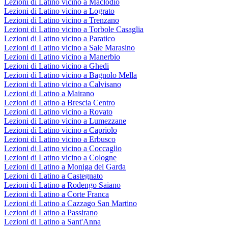
Lezioni di Latino vicino a Maclodio
Lezioni di Latino vicino a Lograto
Lezioni di Latino vicino a Trenzano
Lezioni di Latino vicino a Torbole Casaglia
Lezioni di Latino vicino a Paratico
Lezioni di Latino vicino a Sale Marasino
Lezioni di Latino vicino a Manerbio
Lezioni di Latino vicino a Ghedi
Lezioni di Latino vicino a Bagnolo Mella
Lezioni di Latino vicino a Calvisano
Lezioni di Latino a Mairano
Lezioni di Latino a Brescia Centro
Lezioni di Latino vicino a Rovato
Lezioni di Latino vicino a Lumezzane
Lezioni di Latino vicino a Capriolo
Lezioni di Latino vicino a Erbusco
Lezioni di Latino vicino a Coccaglio
Lezioni di Latino vicino a Cologne
Lezioni di Latino a Moniga del Garda
Lezioni di Latino a Castegnato
Lezioni di Latino a Rodengo Saiano
Lezioni di Latino a Corte Franca
Lezioni di Latino a Cazzago San Martino
Lezioni di Latino a Passirano
Lezioni di Latino a Sant'Anna