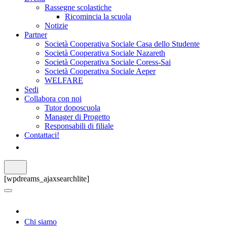
Rassegne scolastiche
Ricomincia la scuola
Notizie
Partner
Società Cooperativa Sociale Casa dello Studente
Società Cooperativa Sociale Nazareth
Società Cooperativa Sociale Coress-Sai
Società Cooperativa Sociale Aeper
WELFARE
Sedi
Collabora con noi
Tutor doposcuola
Manager di Progetto
Responsabili di filiale
Contattaci!
[wpdreams_ajaxsearchlite]
Chi siamo