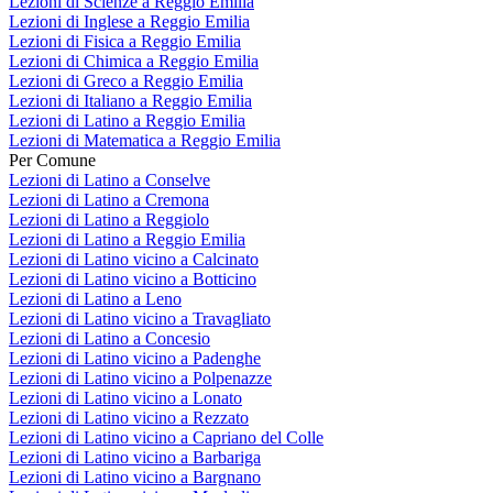
Lezioni di Scienze a Reggio Emilia
Lezioni di Inglese a Reggio Emilia
Lezioni di Fisica a Reggio Emilia
Lezioni di Chimica a Reggio Emilia
Lezioni di Greco a Reggio Emilia
Lezioni di Italiano a Reggio Emilia
Lezioni di Latino a Reggio Emilia
Lezioni di Matematica a Reggio Emilia
Per Comune
Lezioni di Latino a Conselve
Lezioni di Latino a Cremona
Lezioni di Latino a Reggiolo
Lezioni di Latino a Reggio Emilia
Lezioni di Latino vicino a Calcinato
Lezioni di Latino vicino a Botticino
Lezioni di Latino a Leno
Lezioni di Latino vicino a Travagliato
Lezioni di Latino a Concesio
Lezioni di Latino vicino a Padenghe
Lezioni di Latino vicino a Polpenazze
Lezioni di Latino vicino a Lonato
Lezioni di Latino vicino a Rezzato
Lezioni di Latino vicino a Capriano del Colle
Lezioni di Latino vicino a Barbariga
Lezioni di Latino vicino a Bargnano