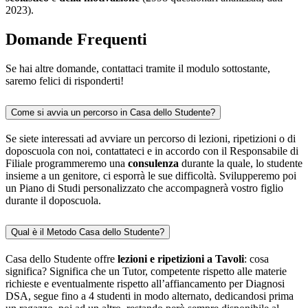
2023).
Domande Frequenti
Se hai altre domande, contattaci tramite il modulo sottostante,
saremo felici di risponderti!
Come si avvia un percorso in Casa dello Studente?
Se siete interessati ad avviare un percorso di lezioni, ripetizioni o di
doposcuola con noi, contattateci e in accordo con il Responsabile di
Filiale programmeremo una
consulenza
durante la quale, lo studente
insieme a un genitore, ci esporrà le sue difficoltà. Svilupperemo poi
un Piano di Studi personalizzato che accompagnerà vostro figlio
durante il doposcuola.
Qual è il Metodo Casa dello Studente?
Casa dello Studente offre
lezioni e ripetizioni a Tavoli
: cosa
significa? Significa che un Tutor, competente rispetto alle materie
richieste e eventualmente rispetto all’affiancamento per Diagnosi
DSA, segue fino a 4 studenti in modo alternato, dedicandosi prima