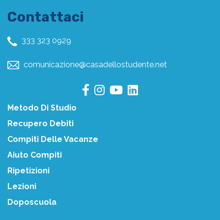
Contattaci
333 323 0929
comunicazione@casadellostudente.net
Metodo Di Studio
Recupero Debiti
Compiti Delle Vacanze
Aiuto Compiti
Ripetizioni
Lezioni
Doposcuola