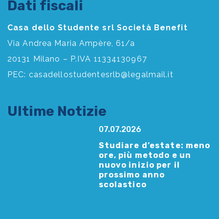
Dati fiscali
Casa dello Studente srl Società Benefit
Via Andrea Maria Ampère, 61/a
20131 Milano – P.IVA 11334130967
PEC:
casadellostudentesrlb@legalmail.it
Ultime Notizie
07.07.2026
Studiare d’estate: meno
ore, più metodo e un
nuovo inizio per il
prossimo anno
scolastico