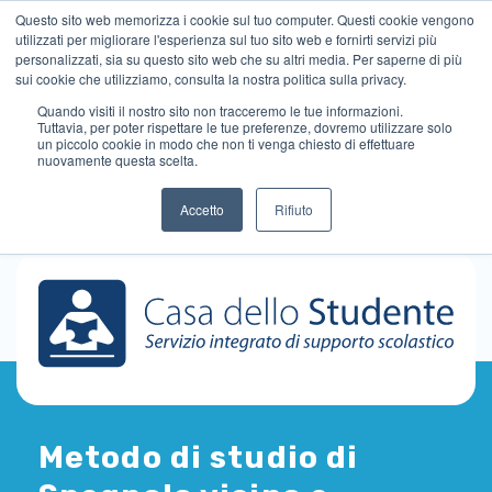
Questo sito web memorizza i cookie sul tuo computer. Questi cookie vengono
utilizzati per migliorare l'esperienza sul tuo sito web e fornirti servizi più
personalizzati, sia su questo sito web che su altri media. Per saperne di più
sui cookie che utilizziamo, consulta la nostra politica sulla privacy.
Quando visiti il ​​nostro sito non tracceremo le tue informazioni.
Tuttavia, per poter rispettare le tue preferenze, dovremo utilizzare solo
un piccolo cookie in modo che non ti venga chiesto di effettuare
nuovamente questa scelta.
Accetto
Rifiuto
Metodo di studio di