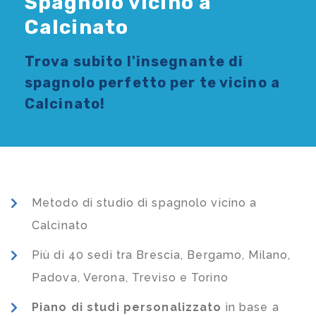
Spagnolo vicino a
Calcinato
Trova subito l'
insegnante di
spagnolo
perfetto per te vicino a
Calcinato!
Metodo di studio di spagnolo vicino a
Calcinato
Più di 40 sedi tra Brescia, Bergamo, Milano,
Padova, Verona, Treviso e Torino
Piano di studi
personalizzato
in base a