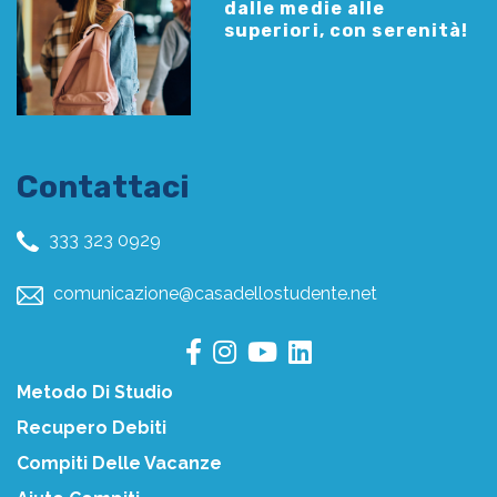
dalle medie alle
superiori, con serenità!
Contattaci
333 323 0929
comunicazione@casadellostudente.net
Metodo Di Studio
Recupero Debiti
Compiti Delle Vacanze