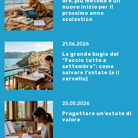
ore, più metodo e un
nuovo inizio per il
prossimo anno
scolastico
21.06.2026
La grande bugia del
“Faccio tutto a
settembre”: come
salvare l’estate (e il
cervello)
25.05.2026
Progettare un’estate di
valore