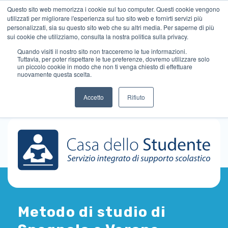
Questo sito web memorizza i cookie sul tuo computer. Questi cookie vengono
utilizzati per migliorare l'esperienza sul tuo sito web e fornirti servizi più
personalizzati, sia su questo sito web che su altri media. Per saperne di più
sui cookie che utilizziamo, consulta la nostra politica sulla privacy.
Quando visiti il ​​nostro sito non tracceremo le tue informazioni.
Tuttavia, per poter rispettare le tue preferenze, dovremo utilizzare solo
un piccolo cookie in modo che non ti venga chiesto di effettuare
nuovamente questa scelta.
Accetto
Rifiuto
Metodo di studio di