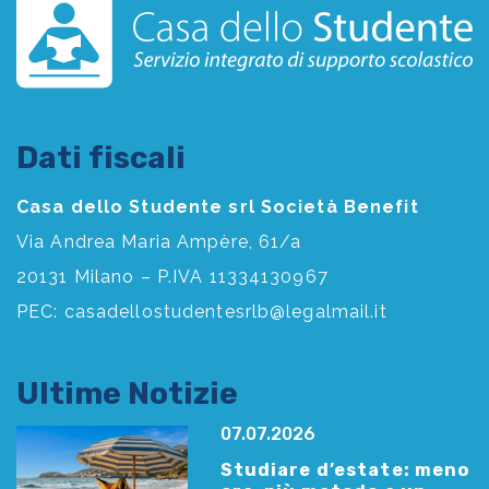
Dati fiscali
Casa dello Studente srl Società Benefit
Via Andrea Maria Ampère, 61/a
20131 Milano – P.IVA 11334130967
PEC:
casadellostudentesrlb@legalmail.it
Ultime Notizie
07.07.2026
Studiare d’estate: meno