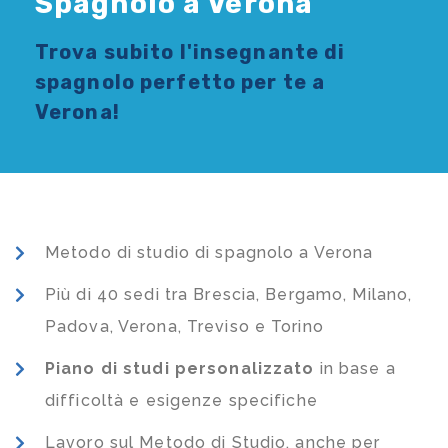
Spagnolo a Verona
Trova subito l'
insegnante di
spagnolo
perfetto per te a
Verona!
Metodo di studio di spagnolo a Verona
Più di 40 sedi tra Brescia, Bergamo, Milano,
Padova, Verona, Treviso e Torino
Piano di studi
personalizzato
in base a
difficoltà e esigenze specifiche
Lavoro sul Metodo di Studio, anche per