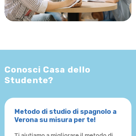
Conosci Casa dello
Studente?
Metodo di studio di spagnolo a
Verona su misura per te!
Ti aiutiamo a migliorare il metodo di