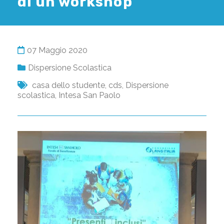
di un workshop
07 Maggio 2020
Dispersione Scolastica
casa dello studente
,
cds
,
Dispersione
scolastica
,
Intesa San Paolo