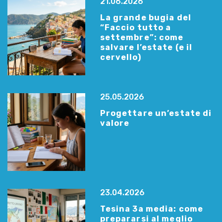
21.06.2026
La grande bugia del
“Faccio tutto a
settembre”: come
salvare l’estate (e il
cervello)
25.05.2026
Progettare un’estate di
valore
23.04.2026
Tesina 3a media: come
prepararsi al meglio