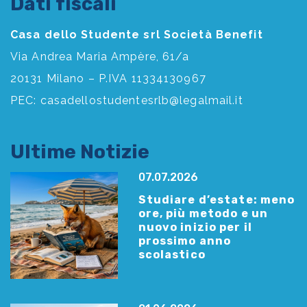
Dati fiscali
Casa dello Studente srl Società Benefit
Via Andrea Maria Ampère, 61/a
20131 Milano – P.IVA 11334130967
PEC:
casadellostudentesrlb@legalmail.it
Ultime Notizie
07.07.2026
Studiare d’estate: meno
ore, più metodo e un
nuovo inizio per il
prossimo anno
scolastico