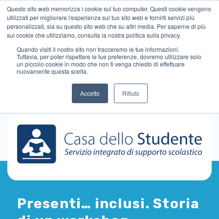
Questo sito web memorizza i cookie sul tuo computer. Questi cookie vengono
utilizzati per migliorare l'esperienza sul tuo sito web e fornirti servizi più
personalizzati, sia su questo sito web che su altri media. Per saperne di più
sui cookie che utilizziamo, consulta la nostra politica sulla privacy.
Quando visiti il ​​nostro sito non tracceremo le tue informazioni.
Tuttavia, per poter rispettare le tue preferenze, dovremo utilizzare solo
un piccolo cookie in modo che non ti venga chiesto di effettuare
nuovamente questa scelta.
Accetto
Rifiuto
Presenti… inclusi. Storia