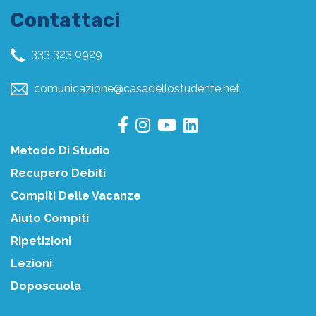
Contattaci
333 323 0929
comunicazione@casadellostudente.net
Metodo Di Studio
Recupero Debiti
Compiti Delle Vacanze
Aiuto Compiti
Ripetizioni
Lezioni
Doposcuola