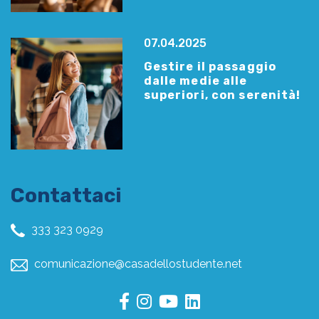
07.04.2025
Gestire il passaggio
dalle medie alle
superiori, con serenità!
Contattaci
333 323 0929
comunicazione@casadellostudente.net