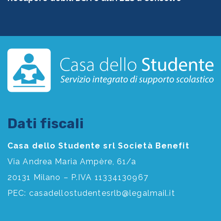
Dati fiscali
Casa dello Studente srl Società Benefit
Via Andrea Maria Ampère, 61/a
20131 Milano – P.IVA 11334130967
PEC:
casadellostudentesrlb@legalmail.it