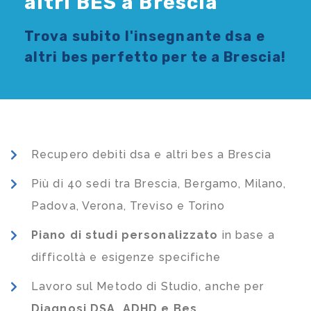
altri BES a Brescia
Trova subito l'
insegnante dsa e
altri bes
perfetto per te a Brescia!
Recupero debiti dsa e altri bes a Brescia
Più di 40 sedi tra Brescia, Bergamo, Milano,
Padova, Verona, Treviso e Torino
Piano di studi
personalizzato
in base a
difficoltà e esigenze specifiche
Lavoro sul Metodo di Studio, anche per
Diagnosi DSA, ADHD e Bes