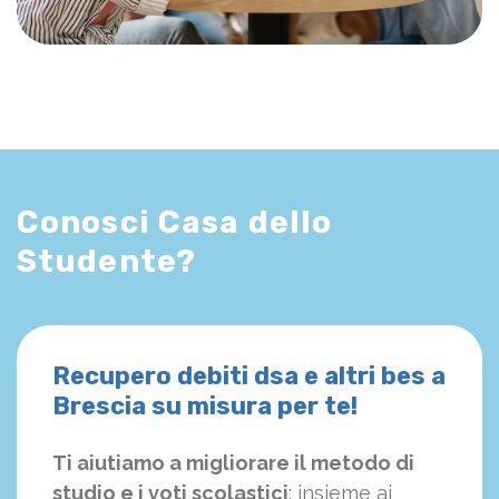
Conosci Casa dello
Studente?
Recupero debiti dsa e altri bes a
Brescia su misura per te!
Ti aiutiamo a migliorare il metodo di
studio e i voti scolastici
: insieme ai