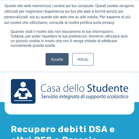
Questo sito web memorizza i cookie sul tuo computer. Questi cookie vengono
utilizzati per migliorare l'esperienza sul tuo sito web e fornirti servizi più
personalizzati, sia su questo sito web che su altri media. Per saperne di più
sui cookie che utilizziamo, consulta la nostra politica sulla privacy.
Quando visiti il ​​nostro sito non tracceremo le tue informazioni.
Tuttavia, per poter rispettare le tue preferenze, dovremo utilizzare solo
un piccolo cookie in modo che non ti venga chiesto di effettuare
nuovamente questa scelta.
Accetto
Rifiuto
Recupero debiti DSA e