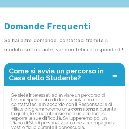
Domande Frequenti
Se hai altre domande, contattaci tramite il
modulo sottostante, saremo felici di risponderti!
Come si avvia un percorso in
Casa dello Studente?
Se siete interessati ad avviare un percorso di
lezioni, ripetizioni o di doposcuola con noi,
contattateci e in accordo con il Responsabile di
Filiale programmeremo una
consulenza
durante
la quale, lo studente insieme a un genitore, ci
esporrà le sue difficoltà. Svilupperemo poi un
Piano di Studi personalizzato che accompagnerà
vostro figlio durante il doposcuola.