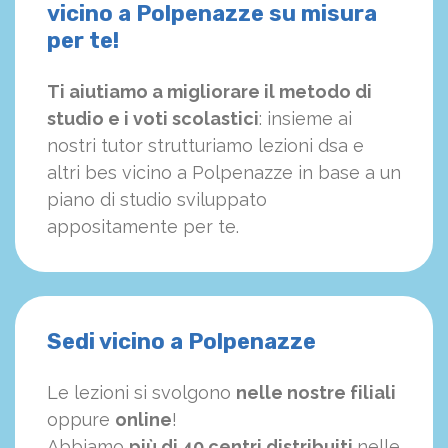
vicino a Polpenazze su misura
per te!
Ti aiutiamo a migliorare il metodo di
studio e i voti scolastici
: insieme ai
nostri tutor strutturiamo
le
zioni dsa e
altri bes vicino a Polpenazze in base a un
piano di studio sviluppato
appositamente per te.
Sedi vicino a Polpenazze
Le lezioni si svolgono
nelle nostre filiali
oppure
online
!
Abbiamo
più di 40 centri distribuiti
nelle