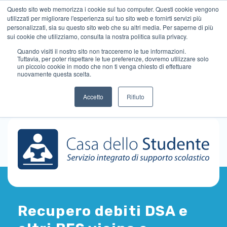
Questo sito web memorizza i cookie sul tuo computer. Questi cookie vengono
utilizzati per migliorare l'esperienza sul tuo sito web e fornirti servizi più
personalizzati, sia su questo sito web che su altri media. Per saperne di più
sui cookie che utilizziamo, consulta la nostra politica sulla privacy.
Quando visiti il ​​nostro sito non tracceremo le tue informazioni.
Tuttavia, per poter rispettare le tue preferenze, dovremo utilizzare solo
un piccolo cookie in modo che non ti venga chiesto di effettuare
nuovamente questa scelta.
Accetto
Rifiuto
Recupero debiti DSA e