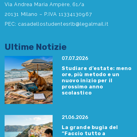
Via Andrea Maria Ampère, 61/a
20131 Milano – P.IVA 11334130967
PEC:
casadellostudentesrlb@legalmail.it
Ultime Notizie
07.07.2026
Studiare d’estate: meno
ore, più metodo e un
nuovo inizio per il
prossimo anno
scolastico
21.06.2026
La grande bugia del
“Faccio tutto a