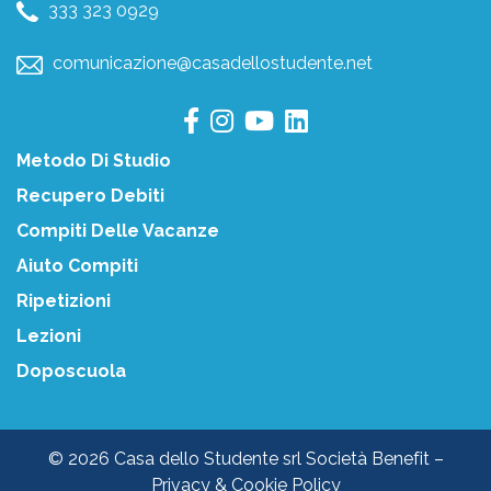
333 323 0929
comunicazione@casadellostudente.net
Metodo Di Studio
Recupero Debiti
Compiti Delle Vacanze
Aiuto Compiti
Ripetizioni
Lezioni
Doposcuola
© 2026 Casa dello Studente srl Società Benefit –
Privacy & Cookie Policy