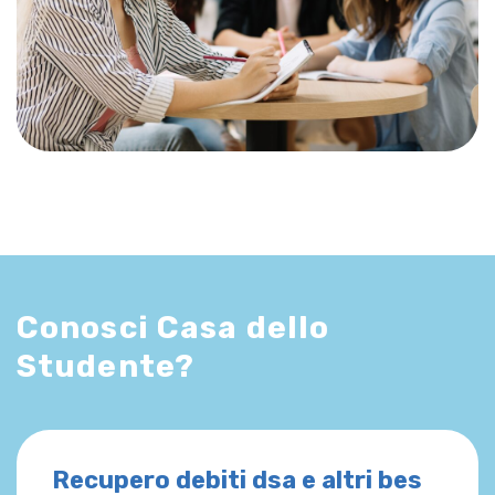
Conosci Casa dello
Studente?
Recupero debiti dsa e altri bes