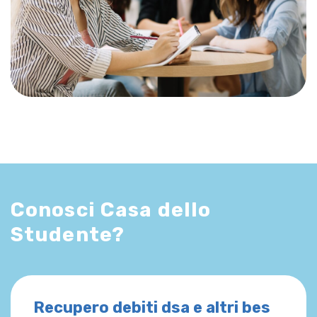
Conosci Casa dello
Studente?
Recupero debiti dsa e altri bes