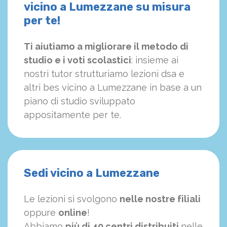
vicino a Lumezzane su misura
per te!
Ti aiutiamo a migliorare il metodo di
studio e i voti scolastici
: insieme ai
nostri tutor strutturiamo
le
zioni dsa e
altri bes vicino a Lumezzane in base a un
piano di studio sviluppato
appositamente per te.
Sedi vicino a Lumezzane
Le lezioni si svolgono
nelle nostre filiali
oppure
online
!
Abbiamo
più di 40 centri distribuiti
nelle