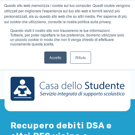
Questo sito web memorizza i cookie sul tuo computer. Questi cookie vengono
utilizzati per migliorare l'esperienza sul tuo sito web e fornirti servizi più
personalizzati, sia su questo sito web che su altri media. Per saperne di più
sui cookie che utilizziamo, consulta la nostra politica sulla privacy.
Quando visiti il ​​nostro sito non tracceremo le tue informazioni.
Tuttavia, per poter rispettare le tue preferenze, dovremo utilizzare solo
un piccolo cookie in modo che non ti venga chiesto di effettuare
nuovamente questa scelta.
Accetto
Rifiuto
Recupero debiti DSA e