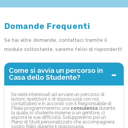
Domande Frequenti
Se hai altre domande, contattaci tramite il
modulo sottostante, saremo felici di risponderti!
Come si avvia un percorso in
Casa dello Studente?
Se siete interessati ad avviare un percorso di
lezioni, ripetizioni o di doposcuola con noi,
contattateci e in accordo con il Responsabile di
Filiale programmeremo una
consulenza
durante
la quale, lo studente insieme a un genitore, ci
esporrà le sue difficoltà. Svilupperemo poi un
Piano di Studi personalizzato che accompagnerà
vostro figlio durante il doposcuola.