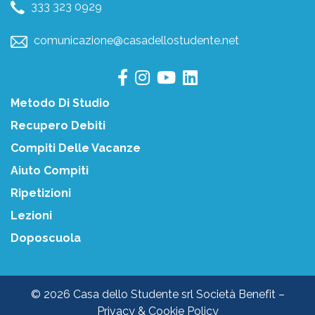
333 323 0929
comunicazione@casadellostudente.net
Metodo Di Studio
Recupero Debiti
Compiti Delle Vacanze
Aiuto Compiti
Ripetizioni
Lezioni
Doposcuola
© 2026 Casa dello Studente srl Società Benefit –
Privacy & Cookie Policy