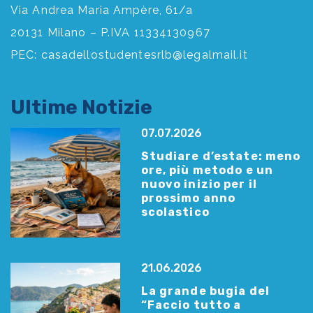
Via Andrea Maria Ampère, 61/a
20131 Milano – P.IVA 11334130967
PEC:
casadellostudentesrlb@legalmail.it
Ultime Notizie
07.07.2026
Studiare d’estate: meno
ore, più metodo e un
nuovo inizio per il
prossimo anno
scolastico
21.06.2026
La grande bugia del
“Faccio tutto a