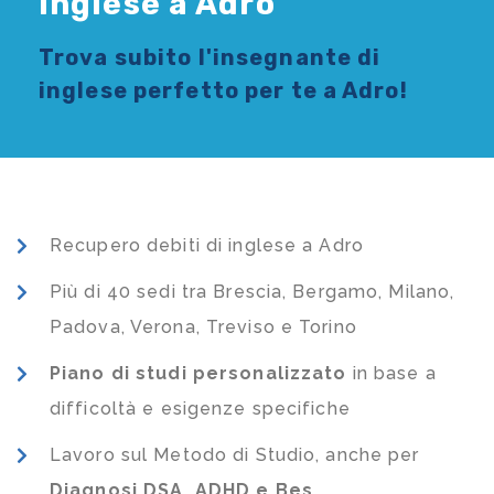
Inglese a Adro
Trova subito l'
insegnante di
inglese
perfetto per te a Adro!
Recupero debiti di inglese a Adro
Più di 40 sedi tra Brescia, Bergamo, Milano,
Padova, Verona, Treviso e Torino
Piano di studi
personalizzato
in base a
difficoltà e esigenze specifiche
Lavoro sul Metodo di Studio, anche per
Diagnosi DSA, ADHD e Bes