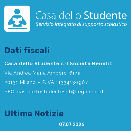
Dati fiscali
Casa dello Studente srl Società Benefit
Via Andrea Maria Ampère, 61/a
20131 Milano – P.IVA 11334130967
PEC:
casadellostudentesrlb@legalmail.it
Ultime Notizie
07.07.2026