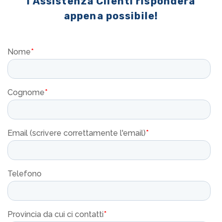
l'Assistenza Clienti risponderà
appena possibile!