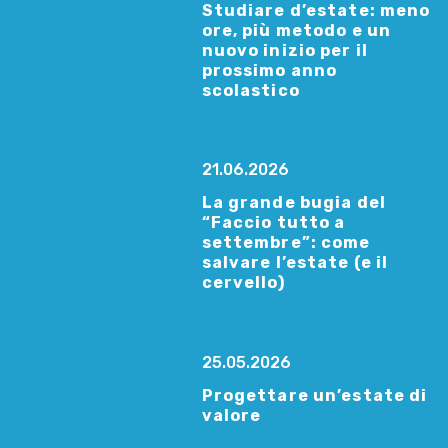
Studiare d’estate: meno
ore, più metodo e un
nuovo inizio per il
prossimo anno
scolastico
21.06.2026
La grande bugia del
“Faccio tutto a
settembre”: come
salvare l’estate (e il
cervello)
25.05.2026
Progettare un’estate di
valore