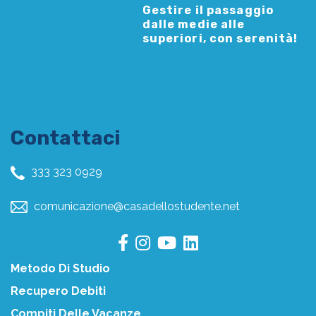
Gestire il passaggio
dalle medie alle
superiori, con serenità!
Contattaci
333 323 0929
comunicazione@casadellostudente.net
Metodo Di Studio
Recupero Debiti
Compiti Delle Vacanze