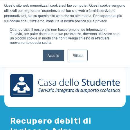
Questo sito web memorizza i cookie sul tuo computer. Questi cookie vengono
utilizzati per migliorare l'esperienza sul tuo sito web e fornirti servizi più
personalizzati, sia su questo sito web che su altri media. Per saperne di più
sui cookie che utilizziamo, consulta la nostra politica sulla privacy.
Quando visiti il ​​nostro sito non tracceremo le tue informazioni.
Tuttavia, per poter rispettare le tue preferenze, dovremo utilizzare solo
un piccolo cookie in modo che non ti venga chiesto di effettuare
nuovamente questa scelta.
Accetto
Rifiuto
Recupero debiti di