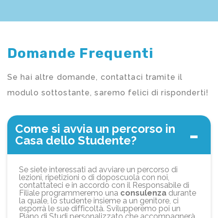
Domande Frequenti
Se hai altre domande, contattaci tramite il
modulo sottostante, saremo felici di risponderti!
Come si avvia un percorso in
Casa dello Studente?
Se siete interessati ad avviare un percorso di
lezioni, ripetizioni o di doposcuola con noi,
contattateci e in accordo con il Responsabile di
Filiale programmeremo una
consulenza
durante
la quale, lo studente insieme a un genitore, ci
esporrà le sue difficoltà. Svilupperemo poi un
Piano di Studi personalizzato che accompagnerà