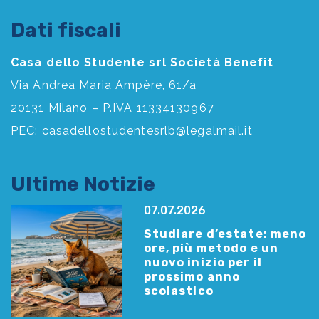
Dati fiscali
Casa dello Studente srl Società Benefit
Via Andrea Maria Ampère, 61/a
20131 Milano – P.IVA 11334130967
PEC:
casadellostudentesrlb@legalmail.it
Ultime Notizie
07.07.2026
Studiare d’estate: meno
ore, più metodo e un
nuovo inizio per il
prossimo anno
scolastico