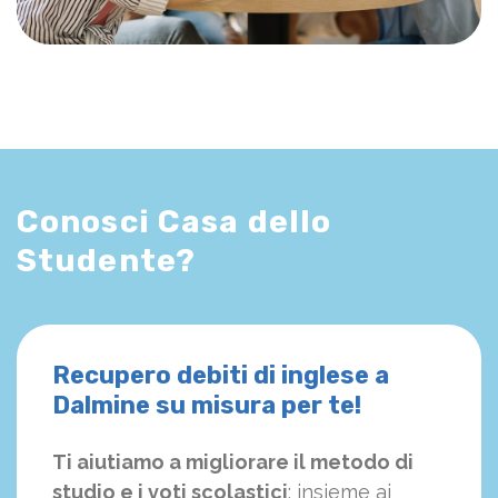
Conosci Casa dello
Studente?
Recupero debiti di inglese a
Dalmine su misura per te!
Ti aiutiamo a migliorare il metodo di
studio e i voti scolastici
: insieme ai