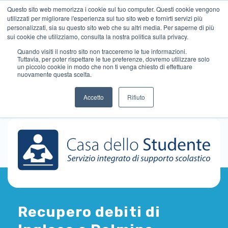
Questo sito web memorizza i cookie sul tuo computer. Questi cookie vengono
utilizzati per migliorare l'esperienza sul tuo sito web e fornirti servizi più
personalizzati, sia su questo sito web che su altri media. Per saperne di più
sui cookie che utilizziamo, consulta la nostra politica sulla privacy.
Quando visiti il ​​nostro sito non tracceremo le tue informazioni.
Tuttavia, per poter rispettare le tue preferenze, dovremo utilizzare solo
un piccolo cookie in modo che non ti venga chiesto di effettuare
nuovamente questa scelta.
Accetto
Rifiuto
Recupero debiti di