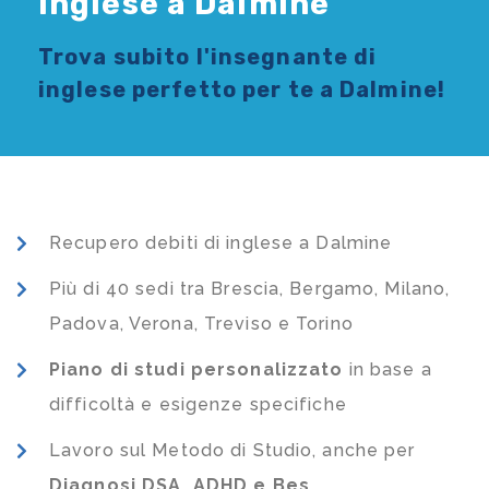
Inglese a Dalmine
Trova subito l'
insegnante di
inglese
perfetto per te a Dalmine!
Recupero debiti di inglese a Dalmine
Più di 40 sedi tra Brescia, Bergamo, Milano,
Padova, Verona, Treviso e Torino
Piano di studi
personalizzato
in base a
difficoltà e esigenze specifiche
Lavoro sul Metodo di Studio, anche per
Diagnosi DSA, ADHD e Bes