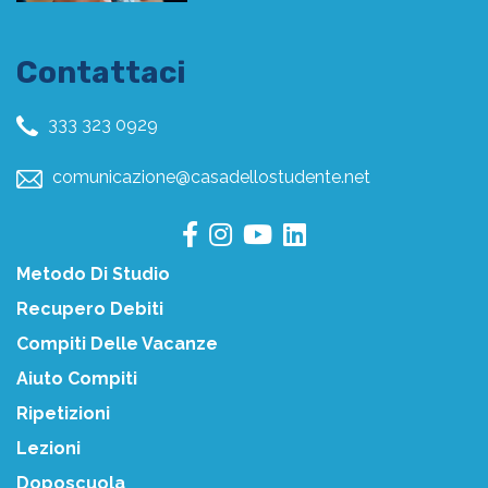
Contattaci
333 323 0929
comunicazione@casadellostudente.net
Metodo Di Studio
Recupero Debiti
Compiti Delle Vacanze
Aiuto Compiti
Ripetizioni
Lezioni
Doposcuola