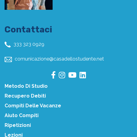
Contattaci
333 323 0929
comunicazione@casadellostudente.net
Metodo Di Studio
Recupero Debiti
Compiti Delle Vacanze
Aiuto Compiti
Ripetizioni
Lezioni