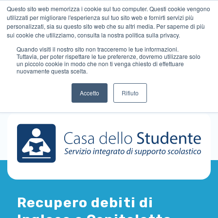
Questo sito web memorizza i cookie sul tuo computer. Questi cookie vengono
utilizzati per migliorare l'esperienza sul tuo sito web e fornirti servizi più
personalizzati, sia su questo sito web che su altri media. Per saperne di più
sui cookie che utilizziamo, consulta la nostra politica sulla privacy.
Quando visiti il ​​nostro sito non tracceremo le tue informazioni.
Tuttavia, per poter rispettare le tue preferenze, dovremo utilizzare solo
un piccolo cookie in modo che non ti venga chiesto di effettuare
nuovamente questa scelta.
Accetto
Rifiuto
Recupero debiti di