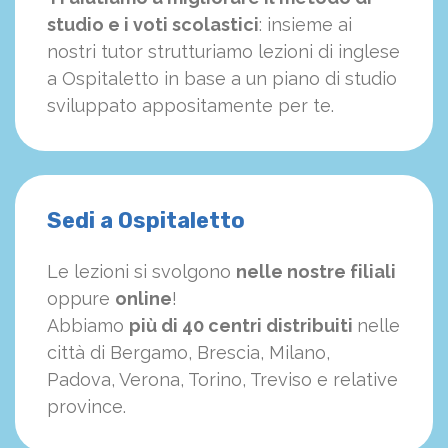
studio e i voti scolastici
: insieme ai
nostri tutor strutturiamo
le
zioni di inglese
a Ospitaletto in base a un piano di studio
sviluppato appositamente per te.
Sedi a Ospitaletto
Le lezioni si svolgono
nelle nostre filiali
oppure
online
!
Abbiamo
più di 40 centri distribuiti
nelle
città di Bergamo, Brescia, Milano,
Padova, Verona, Torino, Treviso e relative
province.