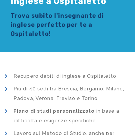
Inglese a Ospitaletto
Trova subito l'
insegnante di
inglese
perfetto per te a
Ospitaletto!
Recupero debiti di inglese a Ospitaletto
Più di 40 sedi tra Brescia, Bergamo, Milano,
Padova, Verona, Treviso e Torino
Piano di studi
personalizzato
in base a
difficoltà e esigenze specifiche
Lavoro sul Metodo di Studio, anche per