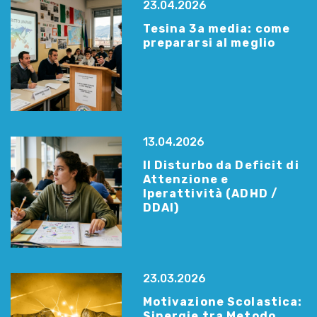
23.04.2026
Tesina 3a media: come
prepararsi al meglio
13.04.2026
Il Disturbo da Deficit di
Attenzione e
Iperattività (ADHD /
DDAI)
23.03.2026
Motivazione Scolastica:
Sinergie tra Metodo