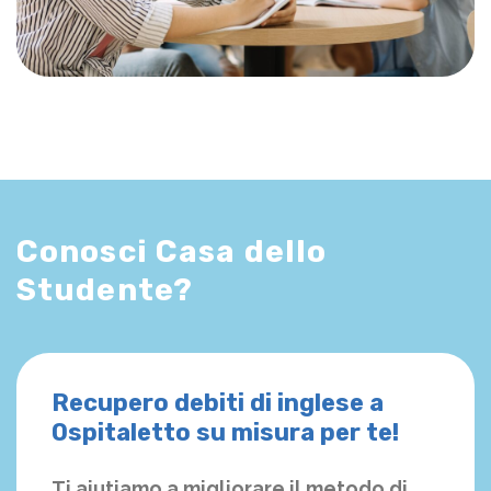
Conosci Casa dello
Studente?
Recupero debiti di inglese a
Ospitaletto su misura per te!
Ti aiutiamo a migliorare il metodo di