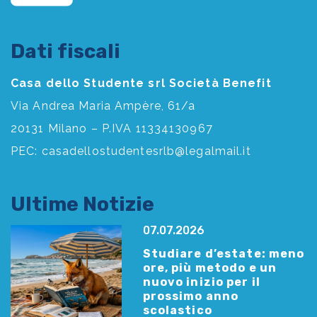
Dati fiscali
Casa dello Studente srl Società Benefit
Via Andrea Maria Ampère, 61/a
20131 Milano – P.IVA 11334130967
PEC:
casadellostudentesrlb@legalmail.it
Ultime Notizie
07.07.2026
Studiare d’estate: meno
ore, più metodo e un
nuovo inizio per il
prossimo anno
scolastico