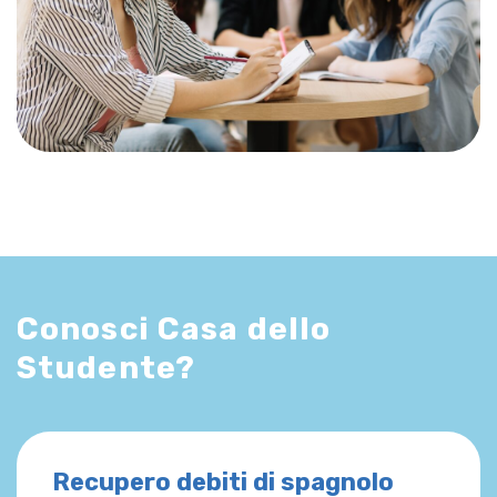
Conosci Casa dello
Studente?
Recupero debiti di spagnolo