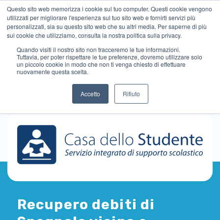
Questo sito web memorizza i cookie sul tuo computer. Questi cookie vengono
utilizzati per migliorare l'esperienza sul tuo sito web e fornirti servizi più
personalizzati, sia su questo sito web che su altri media. Per saperne di più
sui cookie che utilizziamo, consulta la nostra politica sulla privacy.
Quando visiti il ​​nostro sito non tracceremo le tue informazioni.
Tuttavia, per poter rispettare le tue preferenze, dovremo utilizzare solo
un piccolo cookie in modo che non ti venga chiesto di effettuare
nuovamente questa scelta.
Accetto
Rifiuto
Recupero debiti di