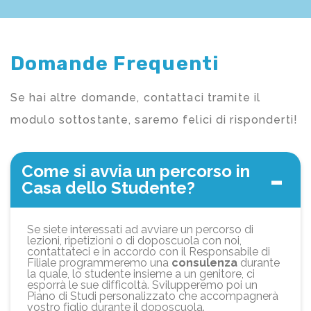
Domande Frequenti
Se hai altre domande, contattaci tramite il
modulo sottostante, saremo felici di risponderti!
Come si avvia un percorso in
Casa dello Studente?
Se siete interessati ad avviare un percorso di
lezioni, ripetizioni o di doposcuola con noi,
contattateci e in accordo con il Responsabile di
Filiale programmeremo una
consulenza
durante
la quale, lo studente insieme a un genitore, ci
esporrà le sue difficoltà. Svilupperemo poi un
Piano di Studi personalizzato che accompagnerà
vostro figlio durante il doposcuola.