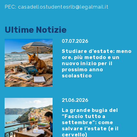
PEC:
casadellostudentesrlb@legalmail.it
Ultime Notizie
07.07.2026
Studiare d’estate: meno
ore, più metodo e un
nuovo inizio per il
prossimo anno
scolastico
21.06.2026
La grande bugia del
“Faccio tutto a
settembre”: come
salvare l’estate (e il
cervello)