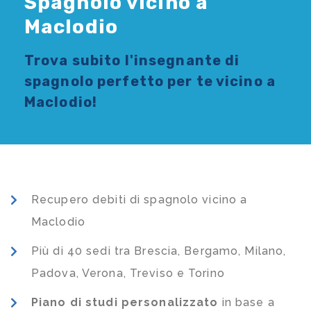
Spagnolo vicino a
Maclodio
Trova subito l'
insegnante di
spagnolo
perfetto per te vicino a
Maclodio!
Recupero debiti di spagnolo vicino a
Maclodio
Più di 40 sedi tra Brescia, Bergamo, Milano,
Padova, Verona, Treviso e Torino
Piano di studi
personalizzato
in base a