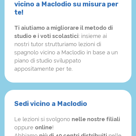
vicino a Maclodio su misura per
te!
Ti aiutiamo a migliorare il metodo di
studio e i voti scolastici
: insieme ai
nostri tutor strutturiamo
le
zioni di
spagnolo vicino a Maclodio in base a un
piano di studio sviluppato
appositamente per te.
Sedi vicino a Maclodio
Le lezioni si svolgono
nelle nostre filiali
oppure
online
!
Abbiamo
più di 40 centri distribuiti
nelle