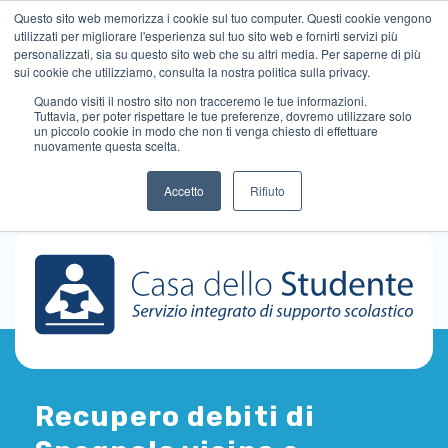
Questo sito web memorizza i cookie sul tuo computer. Questi cookie vengono
utilizzati per migliorare l'esperienza sul tuo sito web e fornirti servizi più
personalizzati, sia su questo sito web che su altri media. Per saperne di più
sui cookie che utilizziamo, consulta la nostra politica sulla privacy.
Quando visiti il ​​nostro sito non tracceremo le tue informazioni.
Tuttavia, per poter rispettare le tue preferenze, dovremo utilizzare solo
un piccolo cookie in modo che non ti venga chiesto di effettuare
nuovamente questa scelta.
Accetto
Rifiuto
Recupero debiti di