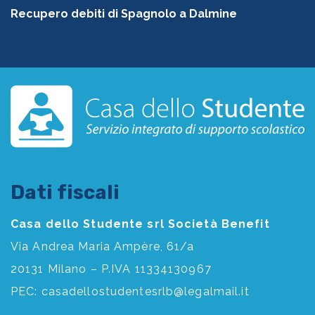
Recupero debiti di Spagnolo a Dalmine
Dati fiscali
Casa dello Studente srl Società Benefit
Via Andrea Maria Ampère, 61/a
20131 Milano – P.IVA 11334130967
PEC:
casadellostudentesrlb@legalmail.it