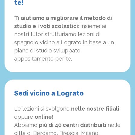
te!
Ti aiutiamo a migliorare il metodo di
studio e i voti scolastici
: insieme ai
nostri tutor strutturiamo
le
zioni di
spagnolo vicino a Lograto in base a un
piano di studio sviluppato
appositamente per te.
Sedi vicino a Lograto
Le lezioni si svolgono
nelle nostre filiali
oppure
online
!
Abbiamo
più di 40 centri distribuiti
nelle
città di Bergamo, Brescia, Milano,