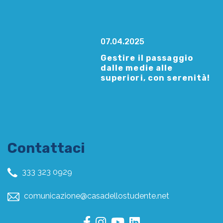
07.04.2025
Gestire il passaggio
dalle medie alle
superiori, con serenità!
Contattaci
333 323 0929
comunicazione@casadellostudente.net