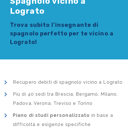
Spagnolo vicino a
Lograto
Trova subito l'
insegnante di
spagnolo
perfetto per te vicino a
Lograto!
Recupero debiti di spagnolo vicino a Lograto
Più di 40 sedi tra Brescia, Bergamo, Milano,
Padova, Verona, Treviso e Torino
Piano di studi
personalizzato
in base a
difficoltà e esigenze specifiche