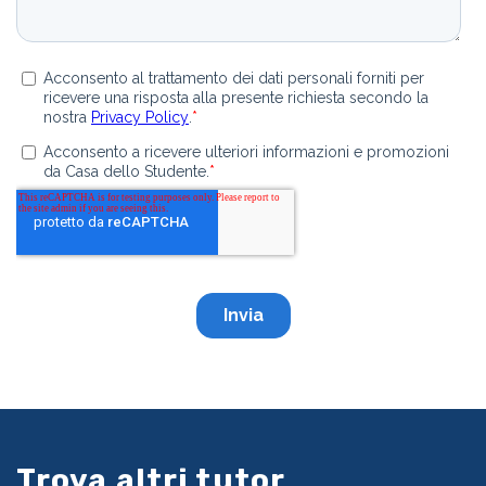
Trova altri tutor