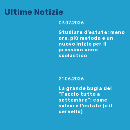
Ultime Notizie
07.07.2026
Studiare d’estate: meno
ore, più metodo e un
nuovo inizio per il
prossimo anno
scolastico
21.06.2026
La grande bugia del
“Faccio tutto a
settembre”: come
salvare l’estate (e il
cervello)