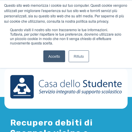
Questo sito web memorizza i cookie sul tuo computer. Questi cookie vengono
utilizzati per migliorare l'esperienza sul tuo sito web e fornirti servizi più
personalizzati, sia su questo sito web che su altri media. Per saperne di più
sui cookie che utilizziamo, consulta la nostra politica sulla privacy.
Quando visiti il ​​nostro sito non tracceremo le tue informazioni.
Tuttavia, per poter rispettare le tue preferenze, dovremo utilizzare solo
un piccolo cookie in modo che non ti venga chiesto di effettuare
nuovamente questa scelta.
Accetto
Rifiuto
Recupero debiti di