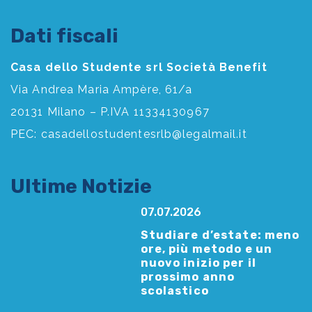
Dati fiscali
Casa dello Studente srl Società Benefit
Via Andrea Maria Ampère, 61/a
20131 Milano – P.IVA 11334130967
PEC:
casadellostudentesrlb@legalmail.it
Ultime Notizie
07.07.2026
Studiare d’estate: meno
ore, più metodo e un
nuovo inizio per il
prossimo anno
scolastico