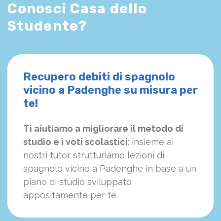
Conosci Casa dello
Studente?
Recupero debiti di spagnolo
vicino a Padenghe su misura per
te!
Ti aiutiamo a migliorare il metodo di
studio e i voti scolastici
: insieme ai
nostri tutor strutturiamo
le
zioni di
spagnolo vicino a Padenghe in base a un
piano di studio sviluppato
appositamente per te.