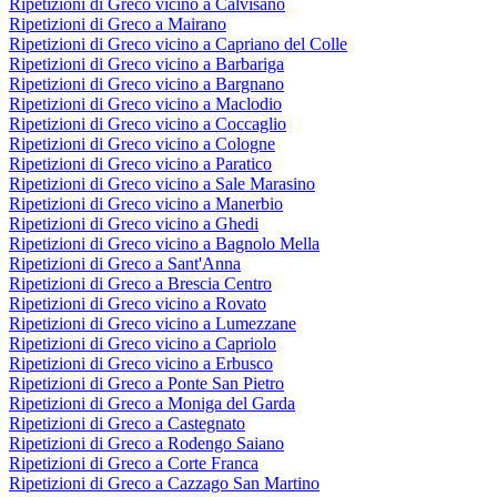
Ripetizioni di Greco vicino a Calvisano
Ripetizioni di Greco a Mairano
Ripetizioni di Greco vicino a Capriano del Colle
Ripetizioni di Greco vicino a Barbariga
Ripetizioni di Greco vicino a Bargnano
Ripetizioni di Greco vicino a Maclodio
Ripetizioni di Greco vicino a Coccaglio
Ripetizioni di Greco vicino a Cologne
Ripetizioni di Greco vicino a Paratico
Ripetizioni di Greco vicino a Sale Marasino
Ripetizioni di Greco vicino a Manerbio
Ripetizioni di Greco vicino a Ghedi
Ripetizioni di Greco vicino a Bagnolo Mella
Ripetizioni di Greco a Sant'Anna
Ripetizioni di Greco a Brescia Centro
Ripetizioni di Greco vicino a Rovato
Ripetizioni di Greco vicino a Lumezzane
Ripetizioni di Greco vicino a Capriolo
Ripetizioni di Greco vicino a Erbusco
Ripetizioni di Greco a Ponte San Pietro
Ripetizioni di Greco a Moniga del Garda
Ripetizioni di Greco a Castegnato
Ripetizioni di Greco a Rodengo Saiano
Ripetizioni di Greco a Corte Franca
Ripetizioni di Greco a Cazzago San Martino