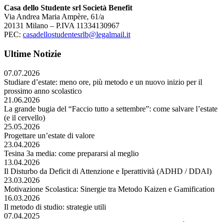
Casa dello Studente srl Società Benefit
Via Andrea Maria Ampère, 61/a
20131 Milano – P.IVA 11334130967
PEC:
casadellostudentesrlb@legalmail.it
Ultime Notizie
07.07.2026
Studiare d’estate: meno ore, più metodo e un nuovo inizio per il
prossimo anno scolastico
21.06.2026
La grande bugia del “Faccio tutto a settembre”: come salvare l’estate
(e il cervello)
25.05.2026
Progettare un’estate di valore
23.04.2026
Tesina 3a media: come prepararsi al meglio
13.04.2026
Il Disturbo da Deficit di Attenzione e Iperattività (ADHD / DDAI)
23.03.2026
Motivazione Scolastica: Sinergie tra Metodo Kaizen e Gamification
16.03.2026
Il metodo di studio: strategie utili
07.04.2025