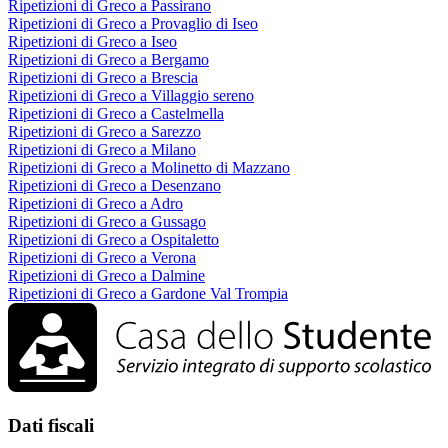
Ripetizioni di Greco a Passirano
Ripetizioni di Greco a Provaglio di Iseo
Ripetizioni di Greco a Iseo
Ripetizioni di Greco a Bergamo
Ripetizioni di Greco a Brescia
Ripetizioni di Greco a Villaggio sereno
Ripetizioni di Greco a Castelmella
Ripetizioni di Greco a Sarezzo
Ripetizioni di Greco a Milano
Ripetizioni di Greco a Molinetto di Mazzano
Ripetizioni di Greco a Desenzano
Ripetizioni di Greco a Adro
Ripetizioni di Greco a Gussago
Ripetizioni di Greco a Ospitaletto
Ripetizioni di Greco a Verona
Ripetizioni di Greco a Dalmine
Ripetizioni di Greco a Gardone Val Trompia
Dati fiscali