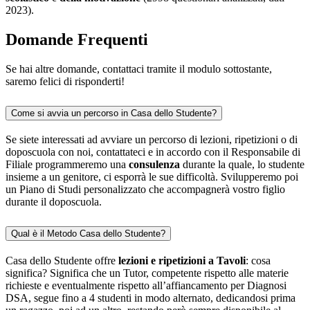
2023).
Domande Frequenti
Se hai altre domande, contattaci tramite il modulo sottostante,
saremo felici di risponderti!
Come si avvia un percorso in Casa dello Studente?
Se siete interessati ad avviare un percorso di lezioni, ripetizioni o di
doposcuola con noi, contattateci e in accordo con il Responsabile di
Filiale programmeremo una
consulenza
durante la quale, lo studente
insieme a un genitore, ci esporrà le sue difficoltà. Svilupperemo poi
un Piano di Studi personalizzato che accompagnerà vostro figlio
durante il doposcuola.
Qual è il Metodo Casa dello Studente?
Casa dello Studente offre
lezioni e ripetizioni a Tavoli
: cosa
significa? Significa che un Tutor, competente rispetto alle materie
richieste e eventualmente rispetto all’affiancamento per Diagnosi
DSA, segue fino a 4 studenti in modo alternato, dedicandosi prima