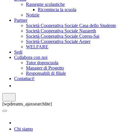
Rassegne scolastiche
Ricomincia la scuola
Notizie
Partner
Società Cooperativa Sociale Casa dello Studente
Società Cooperativa Sociale Nazareth
Società Cooperativa Sociale Coress-Sai
Società Cooperativa Sociale Aeper
WELFARE
Sedi
Collabora con noi
Tutor doposcuola
Manager di Progetto
Responsabili di filiale
Contattaci!
[wpdreams_ajaxsearchlite]
Chi siamo