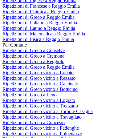
Ripetizioni di Inglese a Reggio Emilia
Ripetizioni di Francese a Reggio Emilia
Ripetizioni di Chimica a Reggio Emilia
Ripetizioni di Greco a Reggio Emilia
Ripetizioni di Italiano a Reggio Emilia
Ripetizioni di Latino a Reggio Emilia
Ripetizioni di Matematica a Reggio Emilia
Ripetizioni di Fisica a Reggio Emilia
Per Comune
Ripetizioni di Greco a Conselve
Ripetizioni di Greco a Cremona
Ripetizioni di Greco a Reggiolo
Ripetizioni di Greco a Reggio Emilia
Ripetizioni di Greco vicino a Lonato
Ripetizioni di Greco vicino a Rezzato
Ripetizioni di Greco vicino a Calcinato
Ripetizioni di Greco vicino a Botticino
Ripetizioni di Greco a Leno
Ripetizioni di Greco vicino a Lograto
Ripetizioni di Greco vicino a Trenzano
Ripetizioni di Greco vicino a Torbole Casaglia
Ripetizioni di Greco vicino a Travagliato
Ripetizioni di Greco a Concesio
Ripetizioni di Greco vicino a Padenghe
Ripetizioni di Greco vicino a Polpenazze