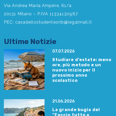
Via Andrea Maria Ampère, 61/a
20131 Milano – P.IVA 11334130967
PEC:
casadellostudentesrlb@legalmail.it
Ultime Notizie
07.07.2026
Studiare d’estate: meno
ore, più metodo e un
nuovo inizio per il
prossimo anno
scolastico
21.06.2026
La grande bugia del
“Faccio tutto a