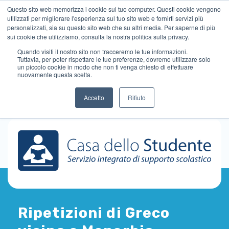
Questo sito web memorizza i cookie sul tuo computer. Questi cookie vengono
utilizzati per migliorare l'esperienza sul tuo sito web e fornirti servizi più
personalizzati, sia su questo sito web che su altri media. Per saperne di più
sui cookie che utilizziamo, consulta la nostra politica sulla privacy.
Quando visiti il ​​nostro sito non tracceremo le tue informazioni.
Tuttavia, per poter rispettare le tue preferenze, dovremo utilizzare solo
un piccolo cookie in modo che non ti venga chiesto di effettuare
nuovamente questa scelta.
Accetto
Rifiuto
Ripetizioni di Greco