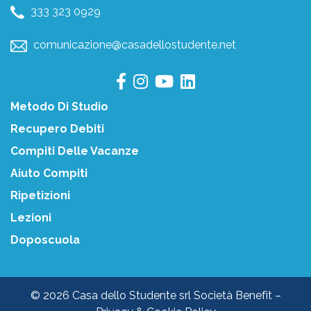
333 323 0929
comunicazione@casadellostudente.net
Metodo Di Studio
Recupero Debiti
Compiti Delle Vacanze
Aiuto Compiti
Ripetizioni
Lezioni
Doposcuola
© 2026 Casa dello Studente srl Società Benefit –