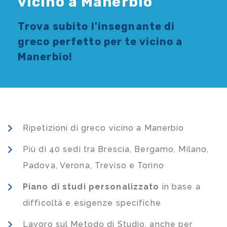
vicino a Manerbio
Trova subito l'
insegnante di
greco
perfetto per te vicino a
Manerbio!
Ripetizioni di greco vicino a Manerbio
Più di 40 sedi tra Brescia, Bergamo, Milano,
Padova, Verona, Treviso e Torino
Piano di studi
personalizzato
in base a
difficoltà e esigenze specifiche
Lavoro sul Metodo di Studio, anche per