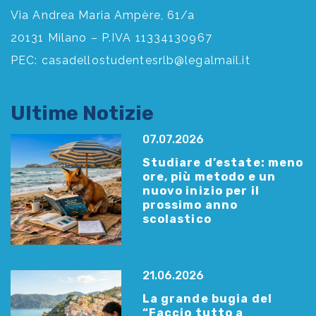
Via Andrea Maria Ampère, 61/a
20131 Milano – P.IVA 11334130967
PEC:
casadellostudentesrlb@legalmail.it
Ultime Notizie
07.07.2026
Studiare d’estate: meno
ore, più metodo e un
nuovo inizio per il
prossimo anno
scolastico
21.06.2026
La grande bugia del
“Faccio tutto a