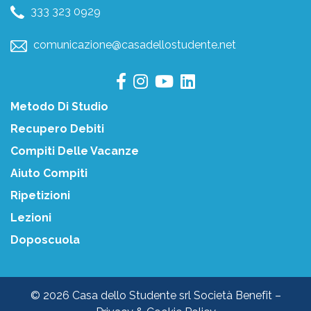
333 323 0929
comunicazione@casadellostudente.net
Metodo Di Studio
Recupero Debiti
Compiti Delle Vacanze
Aiuto Compiti
Ripetizioni
Lezioni
Doposcuola
© 2026 Casa dello Studente srl Società Benefit –