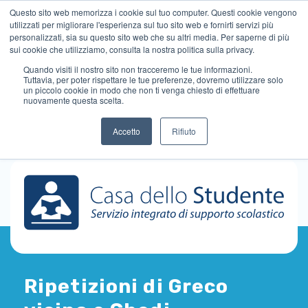
Questo sito web memorizza i cookie sul tuo computer. Questi cookie vengono
utilizzati per migliorare l'esperienza sul tuo sito web e fornirti servizi più
personalizzati, sia su questo sito web che su altri media. Per saperne di più
sui cookie che utilizziamo, consulta la nostra politica sulla privacy.
Quando visiti il ​​nostro sito non tracceremo le tue informazioni.
Tuttavia, per poter rispettare le tue preferenze, dovremo utilizzare solo
un piccolo cookie in modo che non ti venga chiesto di effettuare
nuovamente questa scelta.
Accetto
Rifiuto
Ripetizioni di Greco