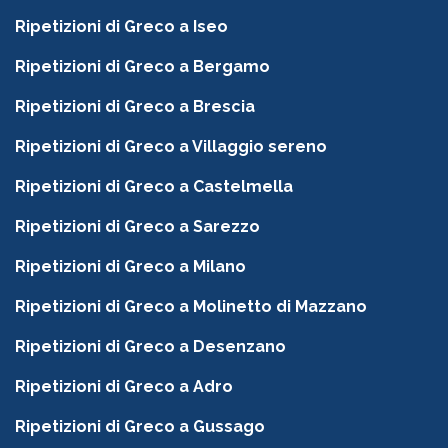
Ripetizioni di Greco a Iseo
Ripetizioni di Greco a Bergamo
Ripetizioni di Greco a Brescia
Ripetizioni di Greco a Villaggio sereno
Ripetizioni di Greco a Castelmella
Ripetizioni di Greco a Sarezzo
Ripetizioni di Greco a Milano
Ripetizioni di Greco a Molinetto di Mazzano
Ripetizioni di Greco a Desenzano
Ripetizioni di Greco a Adro
Ripetizioni di Greco a Gussago