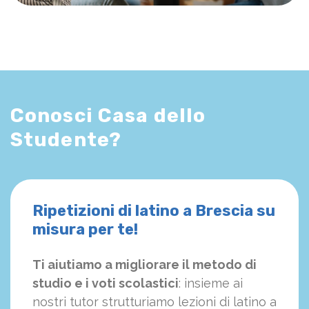
Conosci Casa dello
Studente?
Ripetizioni di latino a Brescia su
misura per te!
Ti aiutiamo a migliorare il metodo di
studio e i voti scolastici
: insieme ai
nostri tutor strutturiamo
le
zioni di latino a