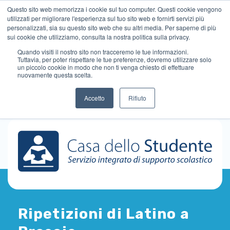
Questo sito web memorizza i cookie sul tuo computer. Questi cookie vengono
utilizzati per migliorare l'esperienza sul tuo sito web e fornirti servizi più
personalizzati, sia su questo sito web che su altri media. Per saperne di più
sui cookie che utilizziamo, consulta la nostra politica sulla privacy.
Quando visiti il ​​nostro sito non tracceremo le tue informazioni.
Tuttavia, per poter rispettare le tue preferenze, dovremo utilizzare solo
un piccolo cookie in modo che non ti venga chiesto di effettuare
nuovamente questa scelta.
Accetto
Rifiuto
Ripetizioni di Latino a