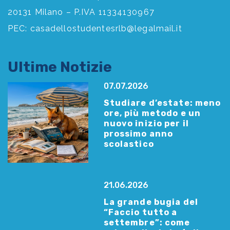
20131 Milano – P.IVA 11334130967
PEC:
casadellostudentesrlb@legalmail.it
Ultime Notizie
07.07.2026
Studiare d’estate: meno
ore, più metodo e un
nuovo inizio per il
prossimo anno
scolastico
21.06.2026
La grande bugia del
“Faccio tutto a
settembre”: come