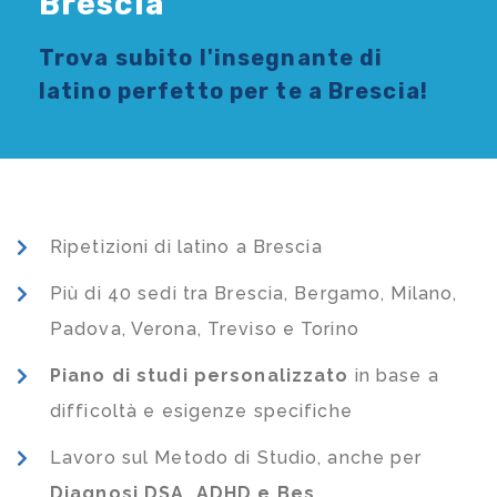
Brescia
Trova subito l'
insegnante di
latino
perfetto per te a Brescia!
Ripetizioni di latino a Brescia
Più di 40 sedi tra Brescia, Bergamo, Milano,
Padova, Verona, Treviso e Torino
Piano di studi
personalizzato
in base a
difficoltà e esigenze specifiche
Lavoro sul Metodo di Studio, anche per
Diagnosi DSA, ADHD e Bes