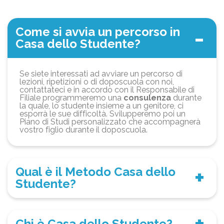
Come si avvia un percorso in
Casa dello Studente?
Se siete interessati ad avviare un percorso di
lezioni, ripetizioni o di doposcuola con noi,
contattateci e in accordo con il Responsabile di
Filiale programmeremo una
consulenza
durante
la quale, lo studente insieme a un genitore, ci
esporrà le sue difficoltà. Svilupperemo poi un
Piano di Studi personalizzato che accompagnerà
vostro figlio durante il doposcuola.
Qual è il Metodo Casa dello
Studente?
Chi è Casa dello Studente?