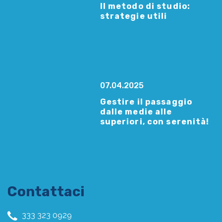
Il metodo di studio:
strategie utili
07.04.2025
Gestire il passaggio
dalle medie alle
superiori, con serenità!
Contattaci
333 323 0929