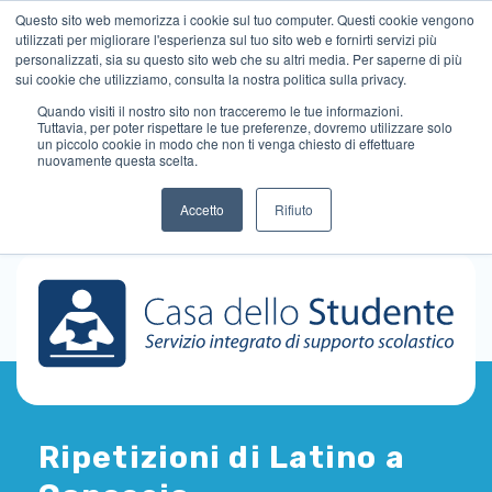
Questo sito web memorizza i cookie sul tuo computer. Questi cookie vengono
utilizzati per migliorare l'esperienza sul tuo sito web e fornirti servizi più
personalizzati, sia su questo sito web che su altri media. Per saperne di più
sui cookie che utilizziamo, consulta la nostra politica sulla privacy.
Quando visiti il ​​nostro sito non tracceremo le tue informazioni.
Tuttavia, per poter rispettare le tue preferenze, dovremo utilizzare solo
un piccolo cookie in modo che non ti venga chiesto di effettuare
nuovamente questa scelta.
Accetto
Rifiuto
Ripetizioni di Latino a