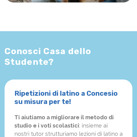
Conosci Casa dello
Studente?
Ripetizioni di latino a Concesio
su misura per te!
Ti aiutiamo a migliorare il metodo di
studio e i voti scolastici
: insieme ai
nostri tutor strutturiamo
le
zioni di latino a