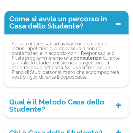
Come si avvia un percorso in
Casa dello Studente?
Se siete interessati ad avviare un percorso di
lezioni, ripetizioni o di doposcuola con noi,
contattateci e in accordo con il Responsabile di
Filiale programmeremo una
consulenza
durante
la quale, lo studente insieme a un genitore, ci
esporrà le sue difficoltà. Svilupperemo poi un
Piano di Studi personalizzato che accompagnerà
vostro figlio durante il doposcuola.
Qual è il Metodo Casa dello
Studente?
Chi è Casa dello Studente?