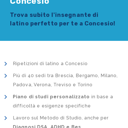
Concesio
Trova subito l'
insegnante di
latino
perfetto per te a Concesio!
Ripetizioni di latino a Concesio
Più di 40 sedi tra Brescia, Bergamo, Milano,
Padova, Verona, Treviso e Torino
Piano di studi
personalizzato
in base a
difficoltà e esigenze specifiche
Lavoro sul Metodo di Studio, anche per
Diagnosi DSA, ADHD e Bes