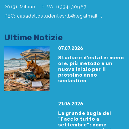
20131 Milano – P.IVA 11334130967
PEC:
casadellostudentesrlb@legalmail.it
Ultime Notizie
07.07.2026
Studiare d’estate: meno
ore, più metodo e un
nuovo inizio per il
prossimo anno
scolastico
21.06.2026
La grande bugia del
“Faccio tutto a
settembre”: come