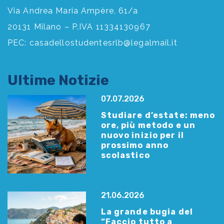
Via Andrea Maria Ampère, 61/a
20131 Milano – P.IVA 11334130967
PEC:
casadellostudentesrlb@legalmail.it
Ultime Notizie
07.07.2026
Studiare d’estate: meno
ore, più metodo e un
nuovo inizio per il
prossimo anno
scolastico
21.06.2026
La grande bugia del
“Faccio tutto a