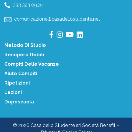
333 323 0929
comunicazione@casadellostudente.net
Metodo Di Studio
Recupero Debiti
Compiti Delle Vacanze
Aiuto Compiti
Ripetizioni
Lezioni
Doposcuola
© 2026 Casa dello Studente srl Società Benefit –