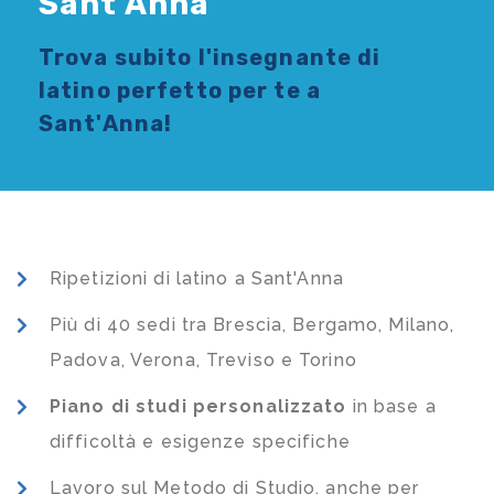
Sant'Anna
Trova subito l'
insegnante di
latino
perfetto per te a
Sant'Anna!
Ripetizioni di latino a Sant'Anna
Più di 40 sedi tra Brescia, Bergamo, Milano,
Padova, Verona, Treviso e Torino
Piano di studi
personalizzato
in base a
difficoltà e esigenze specifiche
Lavoro sul Metodo di Studio, anche per