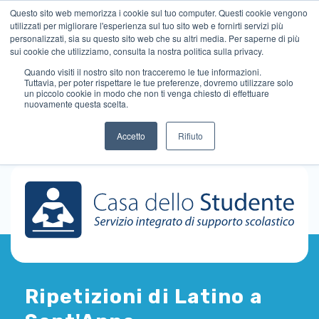
Questo sito web memorizza i cookie sul tuo computer. Questi cookie vengono
utilizzati per migliorare l'esperienza sul tuo sito web e fornirti servizi più
personalizzati, sia su questo sito web che su altri media. Per saperne di più
sui cookie che utilizziamo, consulta la nostra politica sulla privacy.
Quando visiti il ​​nostro sito non tracceremo le tue informazioni.
Tuttavia, per poter rispettare le tue preferenze, dovremo utilizzare solo
un piccolo cookie in modo che non ti venga chiesto di effettuare
nuovamente questa scelta.
Accetto
Rifiuto
Ripetizioni di Latino a