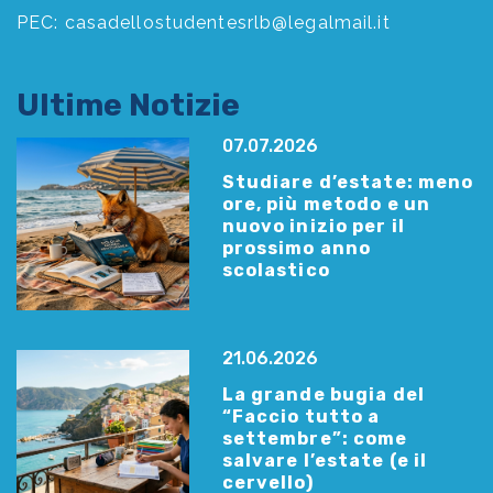
PEC:
casadellostudentesrlb@legalmail.it
Ultime Notizie
07.07.2026
Studiare d’estate: meno
ore, più metodo e un
nuovo inizio per il
prossimo anno
scolastico
21.06.2026
La grande bugia del
“Faccio tutto a
settembre”: come
salvare l’estate (e il
cervello)