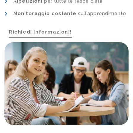
Ripetizioni
per tutte le fasce d’età
Monitoraggio costante
sull’apprendimento
Richiedi informazioni!