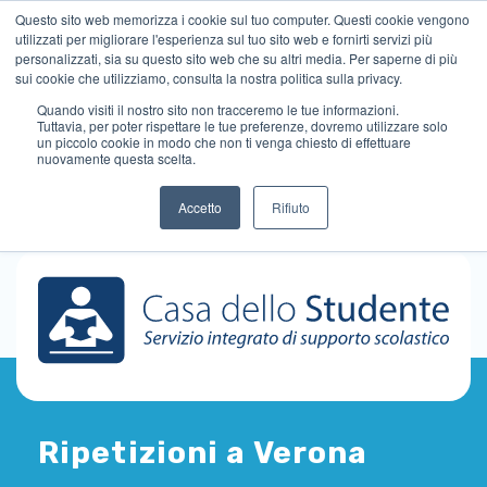
Questo sito web memorizza i cookie sul tuo computer. Questi cookie vengono
utilizzati per migliorare l'esperienza sul tuo sito web e fornirti servizi più
personalizzati, sia su questo sito web che su altri media. Per saperne di più
sui cookie che utilizziamo, consulta la nostra politica sulla privacy.
Quando visiti il ​​nostro sito non tracceremo le tue informazioni.
Tuttavia, per poter rispettare le tue preferenze, dovremo utilizzare solo
un piccolo cookie in modo che non ti venga chiesto di effettuare
nuovamente questa scelta.
Accetto
Rifiuto
Ripetizioni a Verona