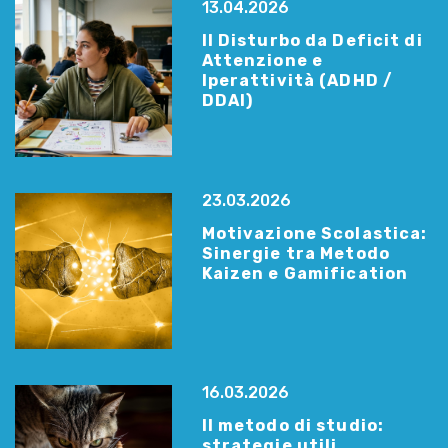
13.04.2026
Il Disturbo da Deficit di
Attenzione e
Iperattività (ADHD /
DDAI)
23.03.2026
Motivazione Scolastica:
Sinergie tra Metodo
Kaizen e Gamification
16.03.2026
Il metodo di studio:
strategie utili