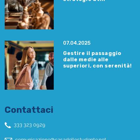
07.04.2025
Gestire il passaggio
dalle medie alle
superiori, con serenità!
Contattaci
333 323 0929
comunicazione@casadellostudente.net