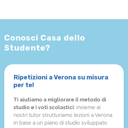
Conosci Casa dello
Studente?
Ripetizioni a Verona su misura
per te!
Ti aiutiamo a migliorare il metodo di
studio e i voti scolastici
: insieme ai
nostri tutor strutturiamo
le
zioni a Verona
in base a un piano di studio sviluppato