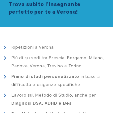
Trova subito l'
insegnante
perfetto per te a Verona!
Ripetizioni a Verona
Più di 40 sedi tra Brescia, Bergamo, Milano,
Padova, Verona, Treviso e Torino
Piano di studi
personalizzato
in base a
difficoltà e esigenze specifiche
Lavoro sul Metodo di Studio, anche per
Diagnosi DSA, ADHD e Bes