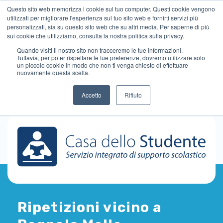
Questo sito web memorizza i cookie sul tuo computer. Questi cookie vengono
utilizzati per migliorare l'esperienza sul tuo sito web e fornirti servizi più
personalizzati, sia su questo sito web che su altri media. Per saperne di più
sui cookie che utilizziamo, consulta la nostra politica sulla privacy.
Quando visiti il ​​nostro sito non tracceremo le tue informazioni.
Tuttavia, per poter rispettare le tue preferenze, dovremo utilizzare solo
un piccolo cookie in modo che non ti venga chiesto di effettuare
nuovamente questa scelta.
Accetto
Rifiuto
Ripetizioni vicino a