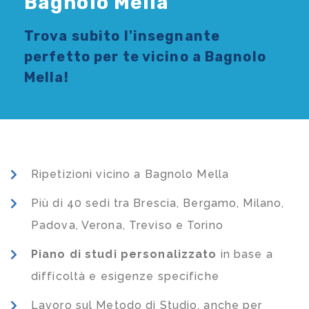
Bagnolo Mella
Trova subito l'
insegnante
perfetto per te vicino a Bagnolo
Mella!
Ripetizioni vicino a Bagnolo Mella
Più di 40 sedi tra Brescia, Bergamo, Milano,
Padova, Verona, Treviso e Torino
Piano di studi
personalizzato
in base a
difficoltà e esigenze specifiche
Lavoro sul Metodo di Studio, anche per