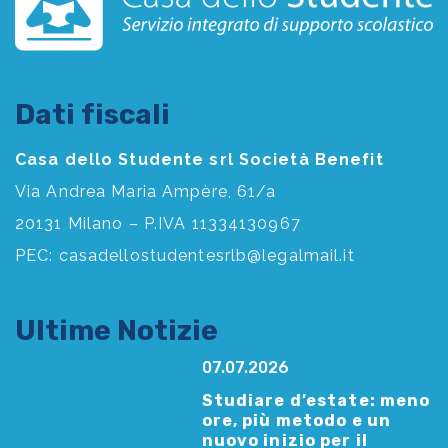
Dati fiscali
Casa dello Studente srl Società Benefit
Via Andrea Maria Ampère, 61/a
20131 Milano – P.IVA 11334130967
PEC:
casadellostudentesrlb@legalmail.it
Ultime Notizie
07.07.2026
Studiare d’estate: meno
ore, più metodo e un
nuovo inizio per il