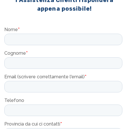
l'Assistenza Clienti risponderà
appena possibile!