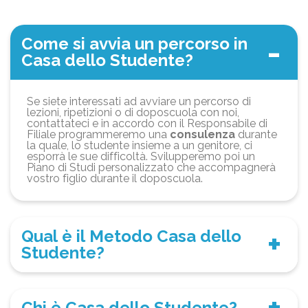
Come si avvia un percorso in
Casa dello Studente?
Se siete interessati ad avviare un percorso di
lezioni, ripetizioni o di doposcuola con noi,
contattateci e in accordo con il Responsabile di
Filiale programmeremo una
consulenza
durante
la quale, lo studente insieme a un genitore, ci
esporrà le sue difficoltà. Svilupperemo poi un
Piano di Studi personalizzato che accompagnerà
vostro figlio durante il doposcuola.
Qual è il Metodo Casa dello
Studente?
Chi è Casa dello Studente?