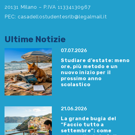
20131 Milano – P.IVA 11334130967
PEC:
casadellostudentesrlb@legalmail.it
Ultime Notizie
07.07.2026
Studiare d’estate: meno
ore, più metodo e un
nuovo inizio per il
prossimo anno
scolastico
21.06.2026
La grande bugia del
“Faccio tutto a
settembre”: come