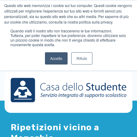
Questo sito web memorizza i cookie sul tuo computer. Questi cookie vengono
utilizzati per migliorare l'esperienza sul tuo sito web e fornirti servizi più
personalizzati, sia su questo sito web che su altri media. Per saperne di più
sui cookie che utilizziamo, consulta la nostra politica sulla privacy.
Quando visiti il ​​nostro sito non tracceremo le tue informazioni.
Tuttavia, per poter rispettare le tue preferenze, dovremo utilizzare solo
un piccolo cookie in modo che non ti venga chiesto di effettuare
nuovamente questa scelta.
Accetto
Rifiuto
Ripetizioni vicino a