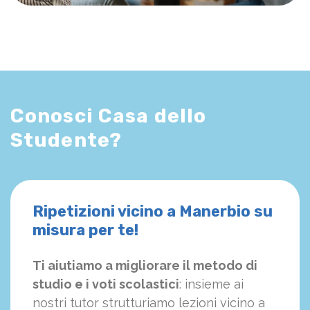
Conosci Casa dello
Studente?
Ripetizioni vicino a Manerbio su
misura per te!
Ti aiutiamo a migliorare il metodo di
studio e i voti scolastici
: insieme ai
nostri tutor strutturiamo
le
zioni vicino a