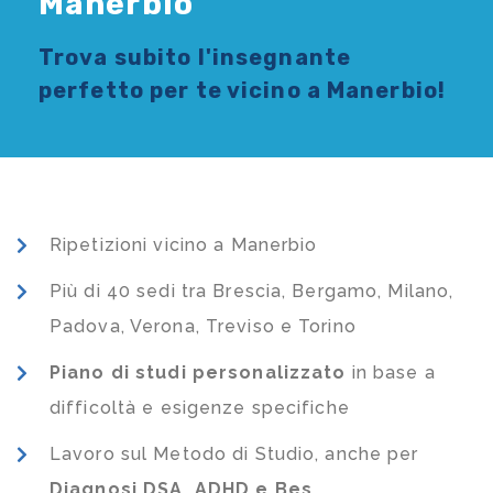
Manerbio
Trova subito l'
insegnante
perfetto per te vicino a Manerbio!
Ripetizioni vicino a Manerbio
Più di 40 sedi tra Brescia, Bergamo, Milano,
Padova, Verona, Treviso e Torino
Piano di studi
personalizzato
in base a
difficoltà e esigenze specifiche
Lavoro sul Metodo di Studio, anche per
Diagnosi DSA, ADHD e Bes