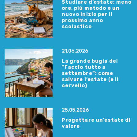
Studiare d’estate: meno
ore, più metodo e un
nuovo inizio per il
prossimo anno
scolastico
21.06.2026
La grande bugia del
“Faccio tutto a
settembre”: come
salvare l’estate (e il
cervello)
25.05.2026
Progettare un’estate di
valore