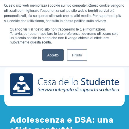
Questo sito web memorizza i cookie sul tuo computer. Questi cookie vengono
utilizzati per migliorare l'esperienza sul tuo sito web e fornirti servizi più
personalizzati, sia su questo sito web che su altri media. Per saperne di più
sui cookie che utilizziamo, consulta la nostra politica sulla privacy.
Quando visiti il ​​nostro sito non tracceremo le tue informazioni.
Tuttavia, per poter rispettare le tue preferenze, dovremo utilizzare solo
un piccolo cookie in modo che non ti venga chiesto di effettuare
nuovamente questa scelta.
Accetto
Rifiuto
Adolescenza e DSA: una