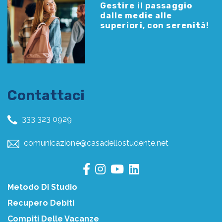
Gestire il passaggio
dalle medie alle
superiori, con serenità!
Contattaci
333 323 0929
comunicazione@casadellostudente.net
Metodo Di Studio
Recupero Debiti
Compiti Delle Vacanze