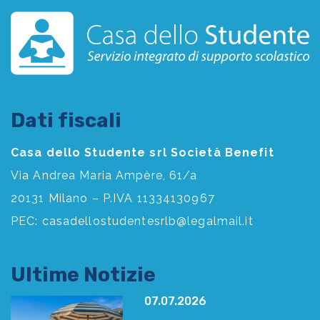
Dati fiscali
Casa dello Studente srl Società Benefit
Via Andrea Maria Ampère, 61/a
20131 Milano – P.IVA 11334130967
PEC:
casadellostudentesrlb@legalmail.it
Ultime Notizie
07.07.2026