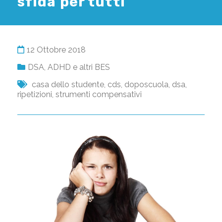
sfida per tutti
12 Ottobre 2018
DSA, ADHD e altri BES
casa dello studente
,
cds
,
doposcuola
,
dsa
,
ripetizioni
,
strumenti compensativi