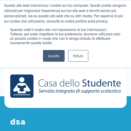
Questo sito web memorizza i cookie sul tuo computer. Questi cookie vengono
utilizzati per migliorare l'esperienza sul tuo sito web e fornirti servizi più
personalizzati, sia su questo sito web che su altri media. Per saperne di più
sui cookie che utilizziamo, consulta la nostra politica sulla privacy.
Quando visiti il ​​nostro sito non tracceremo le tue informazioni.
Tuttavia, per poter rispettare le tue preferenze, dovremo utilizzare solo
un piccolo cookie in modo che non ti venga chiesto di effettuare
nuovamente questa scelta.
Accetto
Rifiuto
dsa