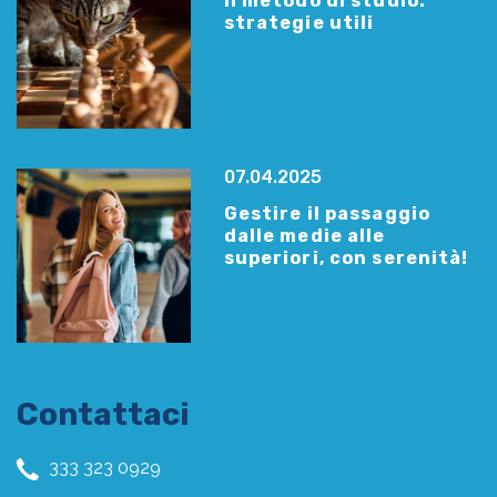
Il metodo di studio:
strategie utili
07.04.2025
Gestire il passaggio
dalle medie alle
superiori, con serenità!
Contattaci
333 323 0929