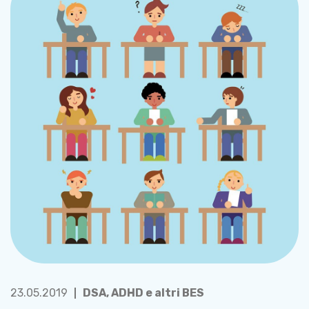
23.05.2019
DSA, ADHD e altri BES