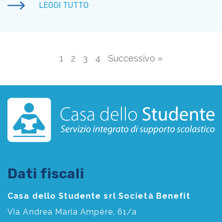
LEGGI TUTTO
1
2
3
4
Successivo »
Dati fiscali
Casa dello Studente srl Società Benefit
Via Andrea Maria Ampère, 61/a