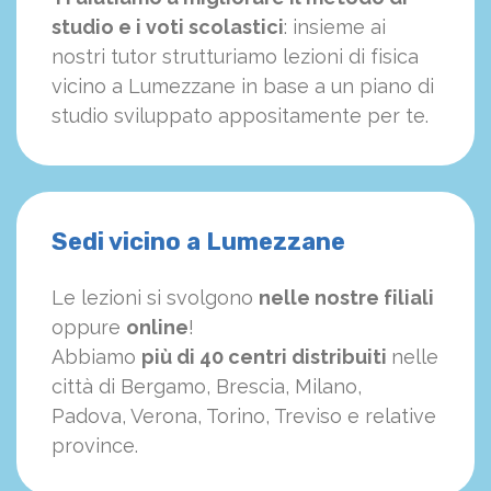
studio e i voti scolastici
: insieme ai
nostri tutor strutturiamo
le
zioni di fisica
vicino a Lumezzane in base a un piano di
studio sviluppato appositamente per te.
Sedi vicino a Lumezzane
Le lezioni si svolgono
nelle nostre filiali
oppure
online
!
Abbiamo
più di 40 centri distribuiti
nelle
città di Bergamo, Brescia, Milano,
Padova, Verona, Torino, Treviso e relative
province.