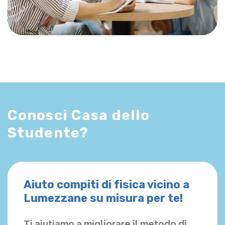
Conosci Casa dello
Studente?
Aiuto compiti di fisica vicino a
Lumezzane su misura per te!
Ti aiutiamo a migliorare il metodo di