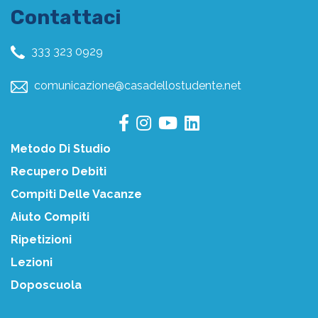
Contattaci
333 323 0929
comunicazione@casadellostudente.net
Metodo Di Studio
Recupero Debiti
Compiti Delle Vacanze
Aiuto Compiti
Ripetizioni
Lezioni
Doposcuola