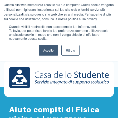
Questo sito web memorizza i cookie sul tuo computer. Questi cookie vengono
utilizzati per migliorare l'esperienza sul tuo sito web e fornirti servizi più
personalizzati, sia su questo sito web che su altri media. Per saperne di più
sui cookie che utilizziamo, consulta la nostra politica sulla privacy.
Quando visiti il ​​nostro sito non tracceremo le tue informazioni.
Tuttavia, per poter rispettare le tue preferenze, dovremo utilizzare solo
un piccolo cookie in modo che non ti venga chiesto di effettuare
nuovamente questa scelta.
Accetto
Rifiuto
Aiuto compiti di Fisica