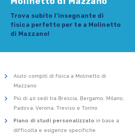
Molinetto di Mazzano
Trova subito l'
insegnante di
fisica
perfetto per te a Molinetto
di Mazzano!
Aiuto compiti di fisica a Molinetto di
Mazzano
Più di 40 sedi tra Brescia, Bergamo, Milano,
Padova, Verona, Treviso e Torino
Piano di studi
personalizzato
in base a
difficoltà e esigenze specifiche