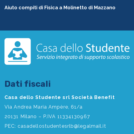
Aiuto compiti di Fisica a Molinetto di Mazzano
Dati fiscali
Casa dello Studente srl Società Benefit
Via Andrea Maria Ampère, 61/a
20131 Milano – P.IVA 11334130967
PEC:
casadellostudentesrlb@legalmail.it