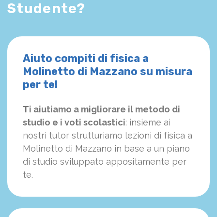
Studente?
Aiuto compiti di fisica a
Molinetto di Mazzano su misura
per te!
Ti aiutiamo a migliorare il metodo di
studio e i voti scolastici
: insieme ai
nostri tutor strutturiamo
le
zioni di fisica a
Molinetto di Mazzano in base a un piano
di studio sviluppato appositamente per
te.