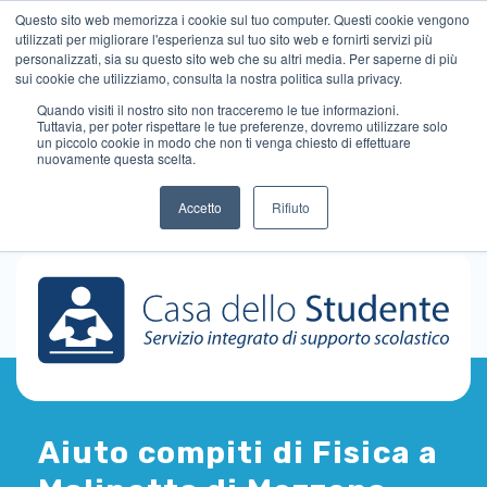
Questo sito web memorizza i cookie sul tuo computer. Questi cookie vengono
utilizzati per migliorare l'esperienza sul tuo sito web e fornirti servizi più
personalizzati, sia su questo sito web che su altri media. Per saperne di più
sui cookie che utilizziamo, consulta la nostra politica sulla privacy.
Quando visiti il ​​nostro sito non tracceremo le tue informazioni.
Tuttavia, per poter rispettare le tue preferenze, dovremo utilizzare solo
un piccolo cookie in modo che non ti venga chiesto di effettuare
nuovamente questa scelta.
Accetto
Rifiuto
Aiuto compiti di Fisica a