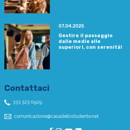
07.04.2025
Gestire il passaggio
dalle medie alle
superiori, con serenità!
Contattaci
333 323 0929
comunicazione@casadellostudente.net