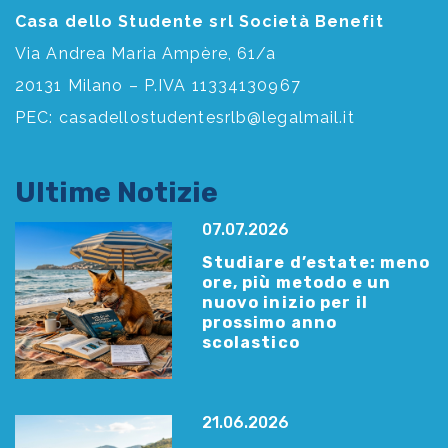
Casa dello Studente srl Società Benefit
Via Andrea Maria Ampère, 61/a
20131 Milano – P.IVA 11334130967
PEC:
casadellostudentesrlb@legalmail.it
Ultime Notizie
07.07.2026
Studiare d’estate: meno
ore, più metodo e un
nuovo inizio per il
prossimo anno
scolastico
21.06.2026