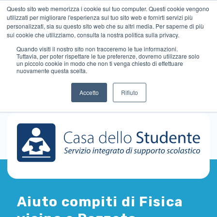
Questo sito web memorizza i cookie sul tuo computer. Questi cookie vengono
utilizzati per migliorare l'esperienza sul tuo sito web e fornirti servizi più
personalizzati, sia su questo sito web che su altri media. Per saperne di più
sui cookie che utilizziamo, consulta la nostra politica sulla privacy.
Quando visiti il ​​nostro sito non tracceremo le tue informazioni.
Tuttavia, per poter rispettare le tue preferenze, dovremo utilizzare solo
un piccolo cookie in modo che non ti venga chiesto di effettuare
nuovamente questa scelta.
Accetto
Rifiuto
Aiuto compiti di Fisica