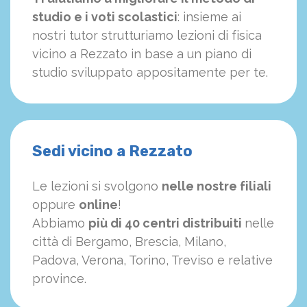
studio e i voti scolastici
: insieme ai
nostri tutor strutturiamo
le
zioni di fisica
vicino a Rezzato in base a un piano di
studio sviluppato appositamente per te.
Sedi vicino a Rezzato
Le lezioni si svolgono
nelle nostre filiali
oppure
online
!
Abbiamo
più di 40 centri distribuiti
nelle
città di Bergamo, Brescia, Milano,
Padova, Verona, Torino, Treviso e relative
province.