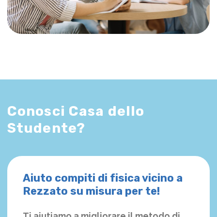
Conosci Casa dello
Studente?
Aiuto compiti di fisica vicino a
Rezzato su misura per te!
Ti aiutiamo a migliorare il metodo di