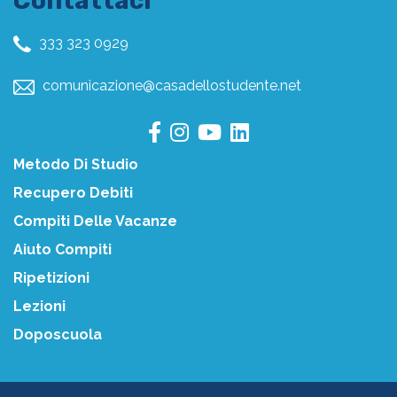
Contattaci
333 323 0929
comunicazione@casadellostudente.net
Metodo Di Studio
Recupero Debiti
Compiti Delle Vacanze
Aiuto Compiti
Ripetizioni
Lezioni
Doposcuola