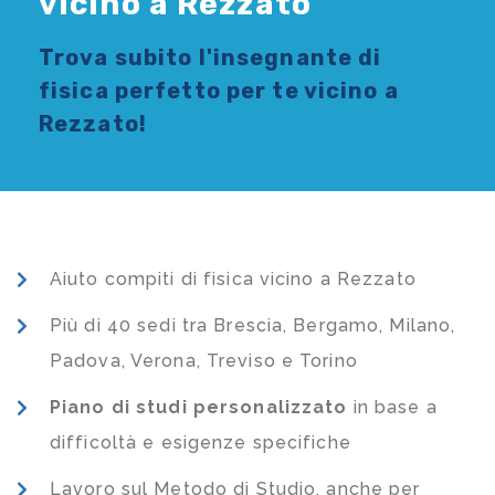
vicino a Rezzato
Trova subito l'
insegnante di
fisica
perfetto per te vicino a
Rezzato!
Aiuto compiti di fisica vicino a Rezzato
Più di 40 sedi tra Brescia, Bergamo, Milano,
Padova, Verona, Treviso e Torino
Piano di studi
personalizzato
in base a
difficoltà e esigenze specifiche
Lavoro sul Metodo di Studio, anche per