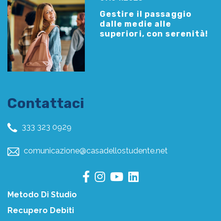
Gestire il passaggio
dalle medie alle
superiori, con serenità!
Contattaci
333 323 0929
comunicazione@casadellostudente.net
Metodo Di Studio
Recupero Debiti