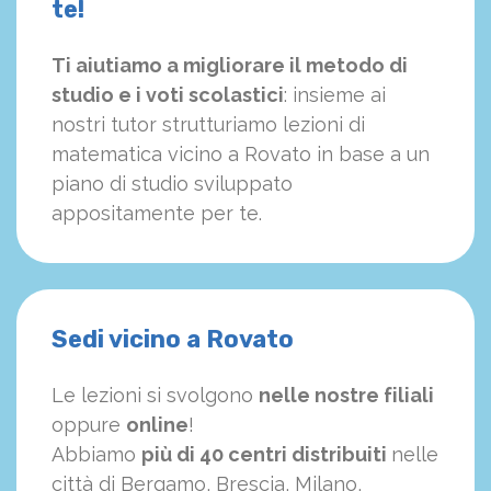
te!
Ti aiutiamo a migliorare il metodo di
studio e i voti scolastici
: insieme ai
nostri tutor strutturiamo
le
zioni di
matematica vicino a Rovato in base a un
piano di studio sviluppato
appositamente per te.
Sedi vicino a Rovato
Le lezioni si svolgono
nelle nostre filiali
oppure
online
!
Abbiamo
più di 40 centri distribuiti
nelle
città di Bergamo, Brescia, Milano,