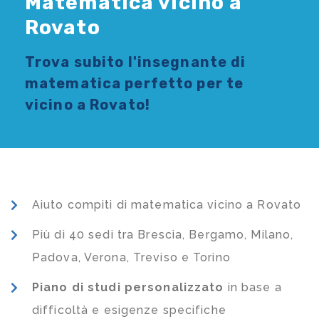
Matematica vicino a
Rovato
Trova subito l'
insegnante di
matematica
perfetto per te
vicino a Rovato!
Aiuto compiti di matematica vicino a Rovato
Più di 40 sedi tra Brescia, Bergamo, Milano,
Padova, Verona, Treviso e Torino
Piano di studi
personalizzato
in base a
difficoltà e esigenze specifiche