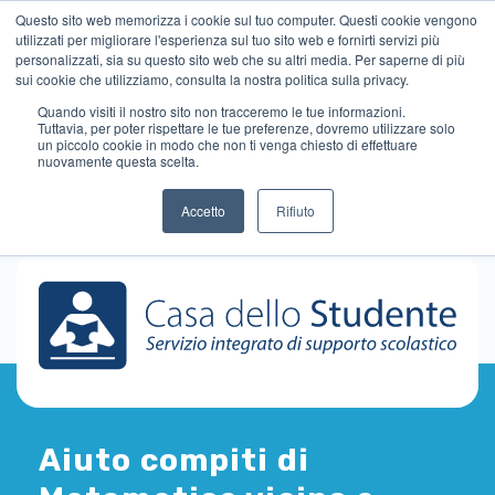
Questo sito web memorizza i cookie sul tuo computer. Questi cookie vengono
utilizzati per migliorare l'esperienza sul tuo sito web e fornirti servizi più
personalizzati, sia su questo sito web che su altri media. Per saperne di più
sui cookie che utilizziamo, consulta la nostra politica sulla privacy.
Quando visiti il ​​nostro sito non tracceremo le tue informazioni.
Tuttavia, per poter rispettare le tue preferenze, dovremo utilizzare solo
un piccolo cookie in modo che non ti venga chiesto di effettuare
nuovamente questa scelta.
Accetto
Rifiuto
Aiuto compiti di