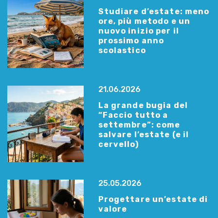
Studiare d’estate: meno
ore, più metodo e un
nuovo inizio per il
prossimo anno
scolastico
21.06.2026
La grande bugia del
“Faccio tutto a
settembre”: come
salvare l’estate (e il
cervello)
25.05.2026
Progettare un’estate di
valore