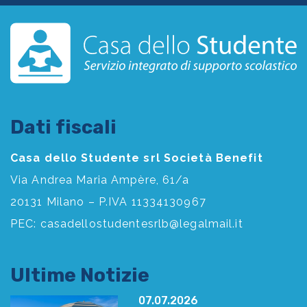
Dati fiscali
Casa dello Studente srl Società Benefit
Via Andrea Maria Ampère, 61/a
20131 Milano – P.IVA 11334130967
PEC:
casadellostudentesrlb@legalmail.it
Ultime Notizie
07.07.2026