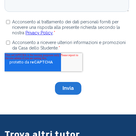
Trova altri tutor