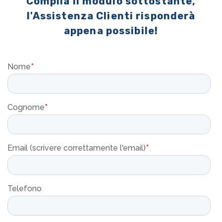
Compila il modulo sottostante,
l'Assistenza Clienti risponderà
appena possibile!