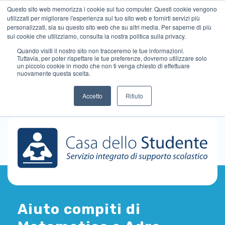
Questo sito web memorizza i cookie sul tuo computer. Questi cookie vengono
utilizzati per migliorare l'esperienza sul tuo sito web e fornirti servizi più
personalizzati, sia su questo sito web che su altri media. Per saperne di più
sui cookie che utilizziamo, consulta la nostra politica sulla privacy.
Quando visiti il ​​nostro sito non tracceremo le tue informazioni.
Tuttavia, per poter rispettare le tue preferenze, dovremo utilizzare solo
un piccolo cookie in modo che non ti venga chiesto di effettuare
nuovamente questa scelta.
Accetto
Rifiuto
Aiuto compiti di