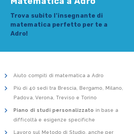
Matematica a Adro
Trova subito l'
insegnante di
matematica
perfetto per te a
Adro!
Aiuto compiti di matematica a Adro
Più di 40 sedi tra Brescia, Bergamo, Milano,
Padova, Verona, Treviso e Torino
Piano di studi
personalizzato
in base a
difficoltà e esigenze specifiche
Lavoro sul Metodo di Studio, anche per