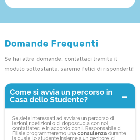
Domande Frequenti
Se hai altre domande, contattaci tramite il
modulo sottostante, saremo felici di risponderti!
Come si avvia un percorso in
Casa dello Studente?
Se siete interessati ad avviare un percorso di
lezioni, ripetizioni o di doposcuola con noi,
contattateci e in accordo con il Responsabile di
Filiale programmeremo una
consulenza
durante
la quale, lo studente insieme a un genitore, ci