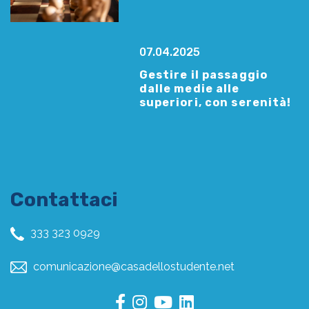
07.04.2025
Gestire il passaggio
dalle medie alle
superiori, con serenità!
Contattaci
333 323 0929
comunicazione@casadellostudente.net