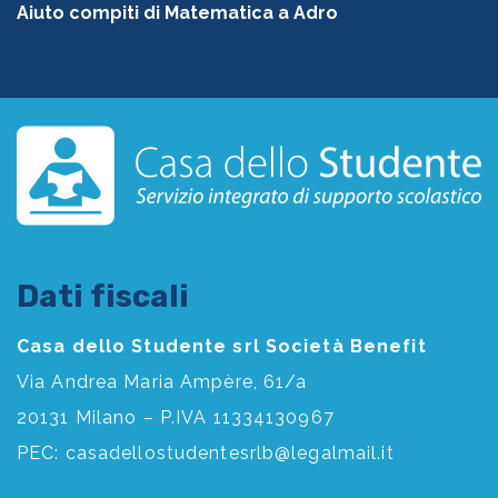
Aiuto compiti di Matematica a Adro
Dati fiscali
Casa dello Studente srl Società Benefit
Via Andrea Maria Ampère, 61/a
20131 Milano – P.IVA 11334130967
PEC:
casadellostudentesrlb@legalmail.it