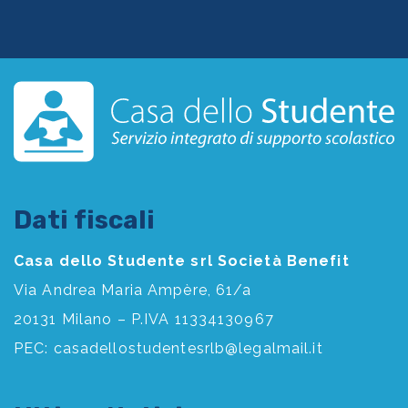
Dati fiscali
Casa dello Studente srl Società Benefit
Via Andrea Maria Ampère, 61/a
20131 Milano – P.IVA 11334130967
PEC:
casadellostudentesrlb@legalmail.it