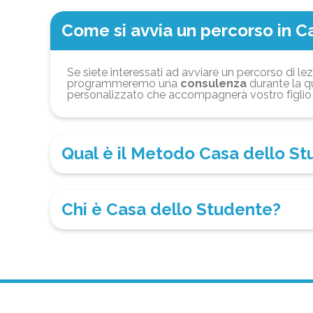
Come si avvia un percorso in C
Se siete interessati ad avviare un percorso di lez
programmeremo una
consulenza
durante la qu
personalizzato che accompagnerà vostro figlio 
Qual è il Metodo Casa dello S
Chi è Casa dello Studente?