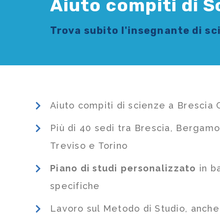
Aiuto compiti di S
Trova subito l'
insegnante di s
Aiuto compiti di scienze a Brescia
Più di 40 sedi tra Brescia, Bergamo
Treviso e Torino
Piano di studi
personalizzato
in b
specifiche
Lavoro sul Metodo di Studio, anch