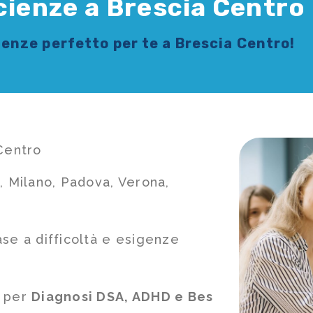
cienze a Brescia Centro
cienze
perfetto per te a Brescia Centro!
 Centro
, Milano, Padova, Verona,
ase a difficoltà e esigenze
e per
Diagnosi DSA, ADHD e Bes