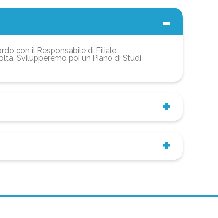
ordo con il Responsabile di Filiale
coltà. Svilupperemo poi un Piano di Studi