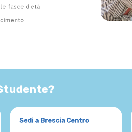
le fasce d’età
ndimento
 Studente?
Sedi a Brescia Centro