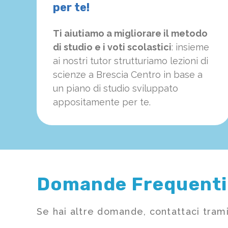
per te!
Ti aiutiamo a migliorare il metodo
di studio e i voti scolastici
: insieme
ai nostri tutor strutturiamo
le
zioni di
scienze a Brescia Centro in base a
un piano di studio sviluppato
appositamente per te.
Domande Frequenti
Se hai altre domande, contattaci trami