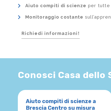
Aiuto compiti di scienze
per tutte 
Monitoraggio costante
sull’appre
Richiedi informazioni!
Conosci Casa dello
Aiuto compiti di scienze a
Brescia Centro su misura