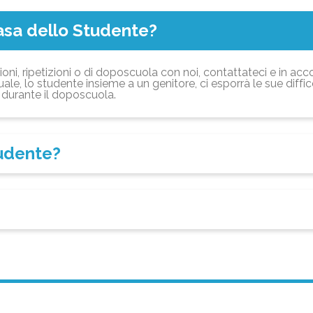
asa dello Studente?
ioni, ripetizioni o di doposcuola con noi, contattateci e in acc
ale, lo studente insieme a un genitore, ci esporrà le sue diffi
durante il doposcuola.
tudente?