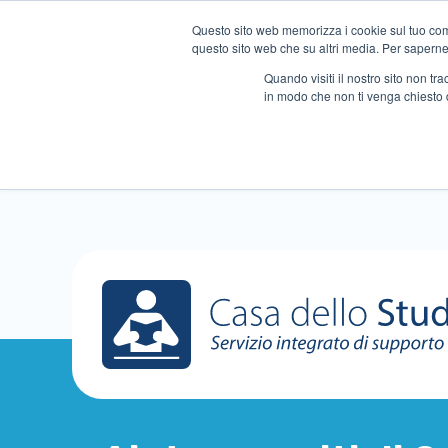
Questo sito web memorizza i cookie sul tuo compu
questo sito web che su altri media. Per saperne d
Quando visiti il ​​nostro sito non 
in modo che non ti venga chiesto 
Chi siamo
Ripetizioni