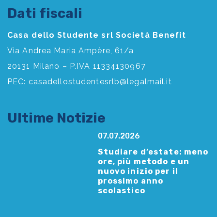
Dati fiscali
Casa dello Studente srl Società Benefit
Via Andrea Maria Ampère, 61/a
20131 Milano – P.IVA 11334130967
PEC:
casadellostudentesrlb@legalmail.it
Ultime Notizie
07.07.2026
Studiare d’estate: meno
ore, più metodo e un
nuovo inizio per il
prossimo anno
scolastico