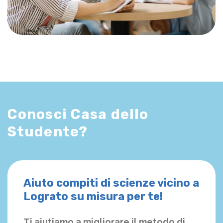
Conosci Casa dello
Studente?
Aiuto compiti di scienze vicino a
Lograto su misura per te!
Ti aiutiamo a migliorare il metodo di