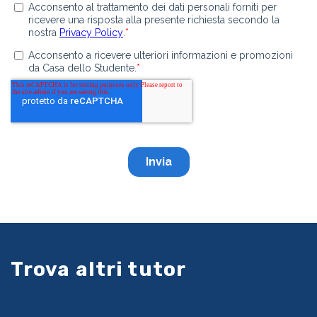
Trova altri tutor