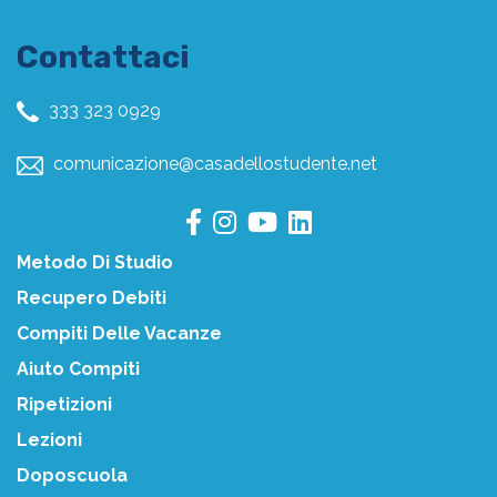
Contattaci
333 323 0929
comunicazione@casadellostudente.net
Metodo Di Studio
Recupero Debiti
Compiti Delle Vacanze
Aiuto Compiti
Ripetizioni
Lezioni
Doposcuola