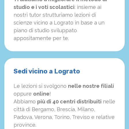
studio e i voti scolastici
: insieme ai
nostri tutor strutturiamo
le
zioni di
scienze vicino a Lograto in base a un
piano di studio sviluppato
appositamente per te.
Sedi vicino a Lograto
Le lezioni si svolgono
nelle nostre filiali
oppure
online
!
Abbiamo
più di 40 centri distribuiti
nelle
città di Bergamo, Brescia, Milano,
Padova, Verona, Torino, Treviso e relative
province.