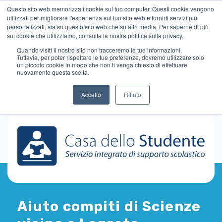
Questo sito web memorizza i cookie sul tuo computer. Questi cookie vengono
utilizzati per migliorare l'esperienza sul tuo sito web e fornirti servizi più
personalizzati, sia su questo sito web che su altri media. Per saperne di più
sui cookie che utilizziamo, consulta la nostra politica sulla privacy.
Quando visiti il ​​nostro sito non tracceremo le tue informazioni.
Tuttavia, per poter rispettare le tue preferenze, dovremo utilizzare solo
un piccolo cookie in modo che non ti venga chiesto di effettuare
nuovamente questa scelta.
Accetto
Rifiuto
Aiuto compiti di Scienze